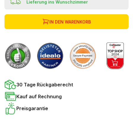
Lieferung ins Wunschzimmer
IN DEN WARENKORB
30 Tage Rückgaberecht
Kauf auf Rechnung
Preisgarantie