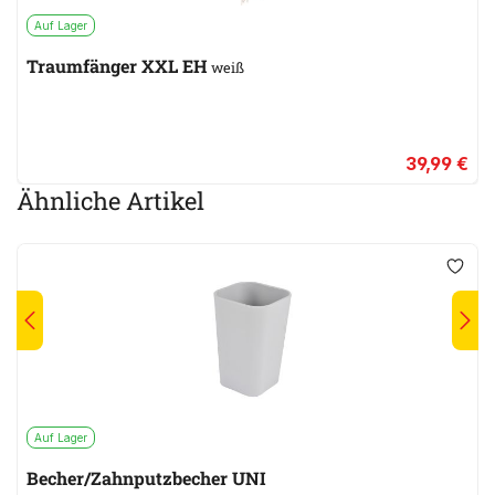
Auf Lager
Traumfänger XXL EH
weiß
39,99 €
Ähnliche Artikel
Auf Lager
Becher/Zahnputzbecher UNI