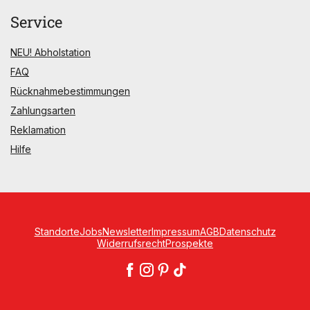
Service
NEU! Abholstation
FAQ
Rücknahmebestimmungen
Zahlungsarten
Reklamation
Hilfe
Standorte
Jobs
Newsletter
Impressum
AGB
Datenschutz
Widerrufsrecht
Prospekte