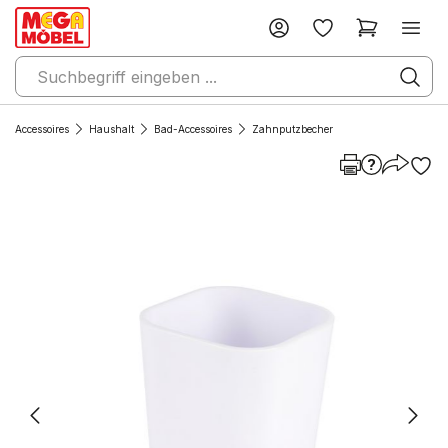
Accessoires
Haushalt
Bad-Accessoires
Zahnputzbecher