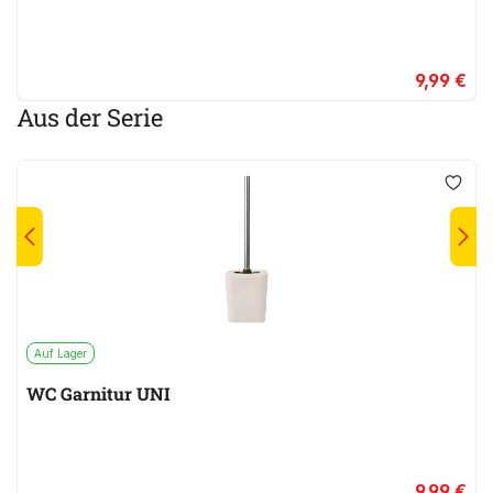
9,99 €
Aus der Serie
Auf Lager
WC Garnitur UNI
9,99 €