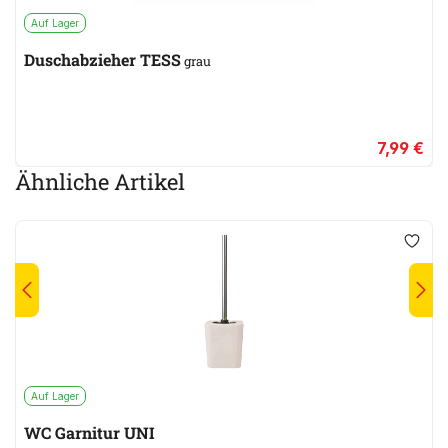
Auf Lager
Duschabzieher TESS
grau
7,99 €
Ähnliche Artikel
Auf Lager
WC Garnitur UNI