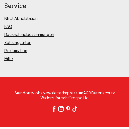
Service
NEU! Abholstation
FAQ
Rücknahmebestimmungen
Zahlungsarten
Reklamation
Hilfe
Standorte
Jobs
Newsletter
Impressum
AGB
Datenschutz
Widerrufsrecht
Prospekte