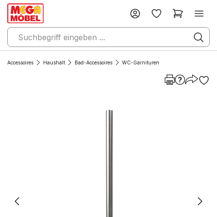
Accessoires
Haushalt
Bad-Accessoires
WC-Garnituren