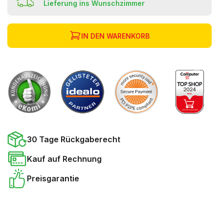
Lieferung ins Wunschzimmer
IN DEN WARENKORB
30 Tage Rückgaberecht
Kauf auf Rechnung
Preisgarantie