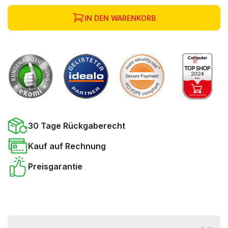
IN DEN WARENKORB
30 Tage Rückgaberecht
Kauf auf Rechnung
Preisgarantie