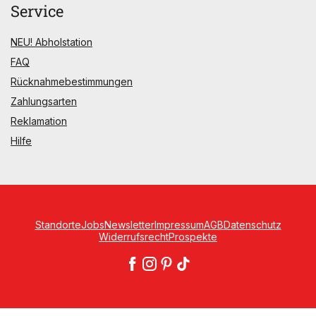
Service
NEU! Abholstation
FAQ
Rücknahmebestimmungen
Zahlungsarten
Reklamation
Hilfe
Standorte
Jobs
Newsletter
Impressum
AGB
Datenschutz
Widerrufsrecht
Prospekte