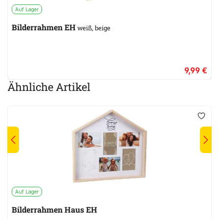
Auf Lager
Bilderrahmen EH
weiß, beige
9,99 €
Ähnliche Artikel
Auf Lager
Bilderrahmen Haus EH