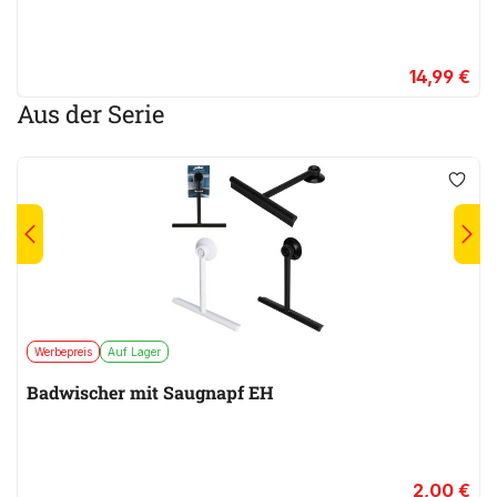
14,99 €
Aus der Serie
Werbepreis
Auf Lager
Badwischer mit Saugnapf EH
2,00 €