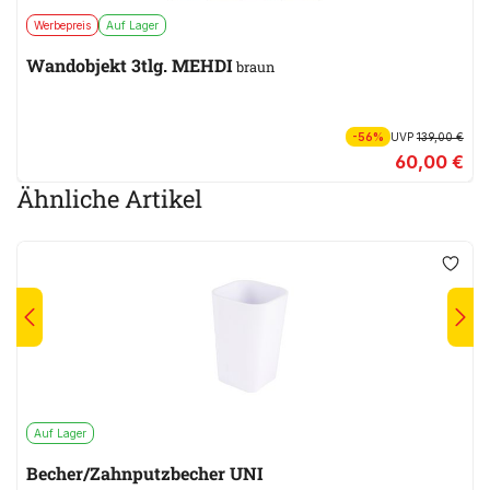
Werbepreis
Auf Lager
Wandobjekt 3tlg. MEHDI
braun
-56%
UVP
139,00 €
60,00 €
Ähnliche Artikel
Auf Lager
Becher/Zahnputzbecher UNI