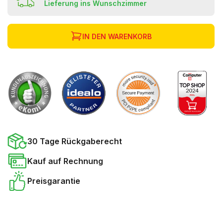
Lieferung ins Wunschzimmer
IN DEN WARENKORB
30 Tage Rückgaberecht
Kauf auf Rechnung
Preisgarantie