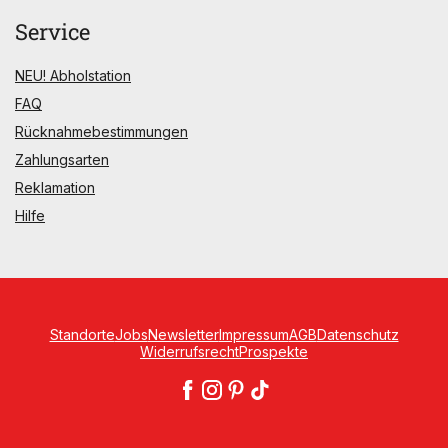
Service
NEU! Abholstation
FAQ
Rücknahmebestimmungen
Zahlungsarten
Reklamation
Hilfe
Standorte
Jobs
Newsletter
Impressum
AGB
Datenschutz
Widerrufsrecht
Prospekte