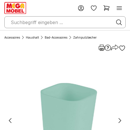
Accessoires
Haushalt
Bad-Accessoires
Zahnputzbecher