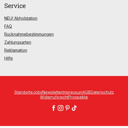
Service
NEU! Abholstation
FAQ
Rücknahmebestimmungen
Zahlungsarten
Reklamation
Hilfe
Standorte
Jobs
Newsletter
Impressum
AGB
Datenschutz
Widerrufsrecht
Prospekte