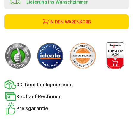
Lieferung ins Wunschzimmer
IN DEN WARENKORB
30 Tage Rückgaberecht
Kauf auf Rechnung
Preisgarantie