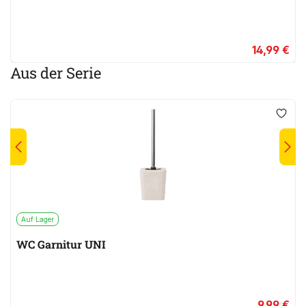
14,99 €
Aus der Serie
Auf Lager
WC Garnitur UNI
9,99 €