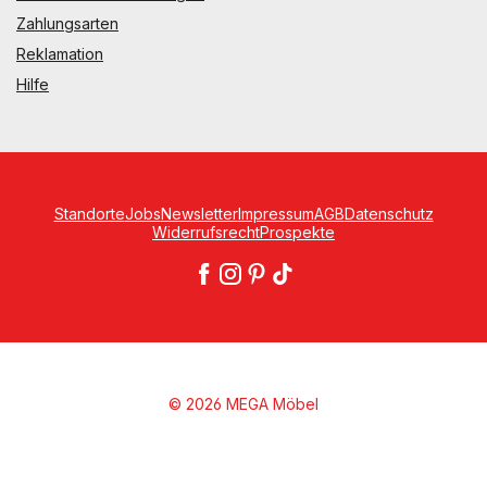
Zahlungsarten
Reklamation
Hilfe
Standorte
Jobs
Newsletter
Impressum
AGB
Datenschutz
Widerrufsrecht
Prospekte
© 2026 MEGA Möbel