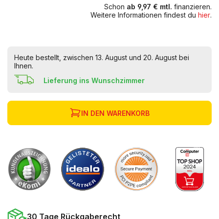
Schon
ab 9,97 € mtl.
finanzieren.
Weitere Informationen findest du
hier
.
Heute bestellt, zwischen 13. August und 20. August bei
Ihnen.
Lieferung ins Wunschzimmer
IN DEN WARENKORB
30 Tage Rückgaberecht