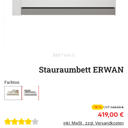
Bild 1 von 5
Stauraumbett ERWAN
Farbton
-10 %
UVP
469,00 €
419,00 €
inkl. MwSt., zzgl. Versandkosten