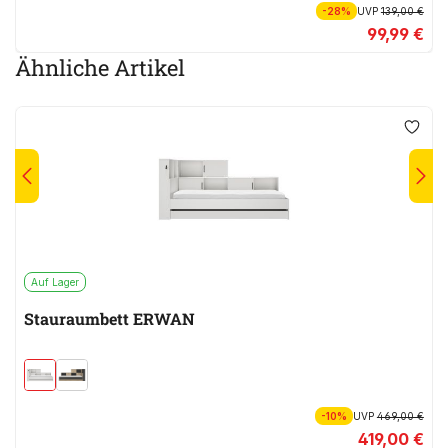
-28%
UVP
139,00 €
99,99 €
Ähnliche Artikel
Auf Lager
Stauraumbett ERWAN
-10%
UVP
469,00 €
419,00 €