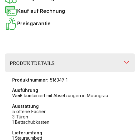
Kauf auf Rechnung
Preisgarantie
PRODUKTDETAILS
Produktnummer:
516349-1
Ausführung
Weiß kombiniert mit Absetzungen in Moongrau
Ausstattung
5 offene Fächer
3 Türen
1 Bettschubkasten
Lieferumfang
1 Stauraumbett