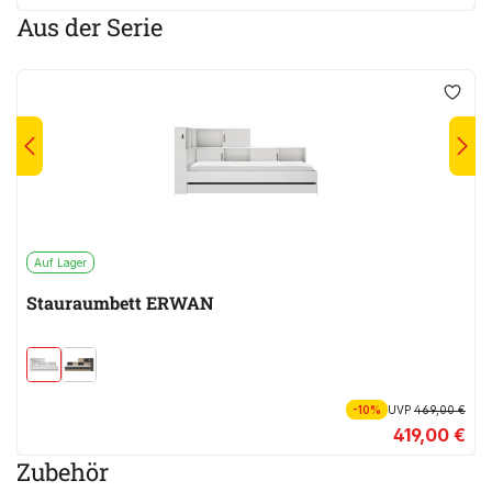
Aus der Serie
Auf Lager
Stauraumbett ERWAN
-10%
UVP
469,00 €
419,00 €
Zubehör