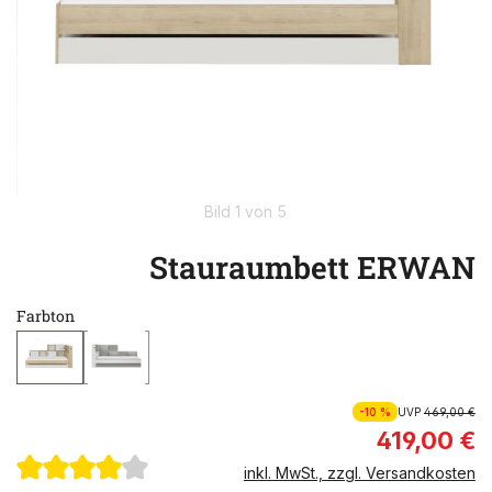
Bild 1 von 5
Stauraumbett ERWAN
Farbton
-10 %
UVP
469,00 €
419,00 €
inkl. MwSt., zzgl. Versandkosten