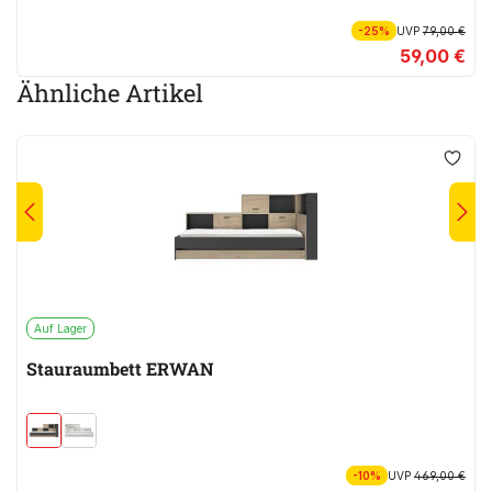
-25%
UVP
79,00 €
59,00 €
Ähnliche Artikel
Auf Lager
Stauraumbett ERWAN
-10%
UVP
469,00 €