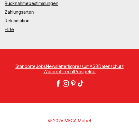
Rücknahmebestimmungen
Zahlungsarten
Reklamation
Hilfe
Standorte
Jobs
Newsletter
Impressum
AGB
Datenschutz
Widerrufsrecht
Prospekte
© 2026 MEGA Möbel