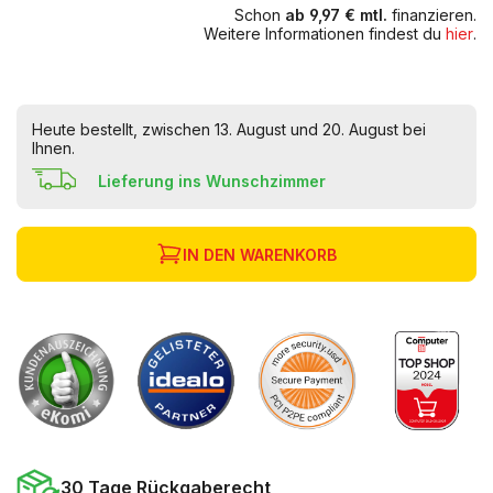
Schon
ab 9,97 € mtl.
finanzieren.
Weitere Informationen findest du
hier
.
Heute bestellt, zwischen 13. August und 20. August bei
Ihnen.
Lieferung ins Wunschzimmer
IN DEN WARENKORB
30 Tage Rückgaberecht