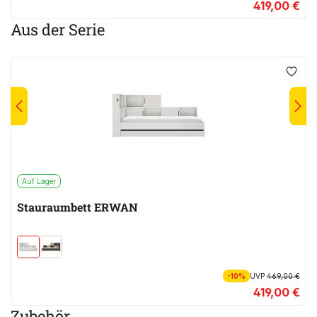
419,00 €
Aus der Serie
Auf Lager
Stauraumbett ERWAN
-10%
UVP
469,00 €
419,00 €
Zubehör