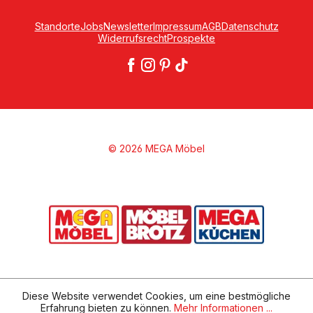
Standorte
Jobs
Newsletter
Impressum
AGB
Datenschutz
Widerrufsrecht
Prospekte
© 2026 MEGA Möbel
Diese Website verwendet Cookies, um eine bestmögliche
Erfahrung bieten zu können.
Mehr Informationen ...