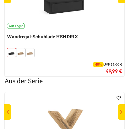
Auf Lager
Wandregal-Schublade HENDRIX
-15%
UVP
59,00 €
49,99 €
Aus der Serie