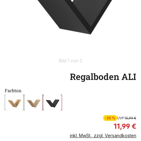
Bild 1 von 2
Regalboden ALI
Farbton
-25 %
UVP
15,99 €
11,99 €
inkl. MwSt., zzgl. Versandkosten