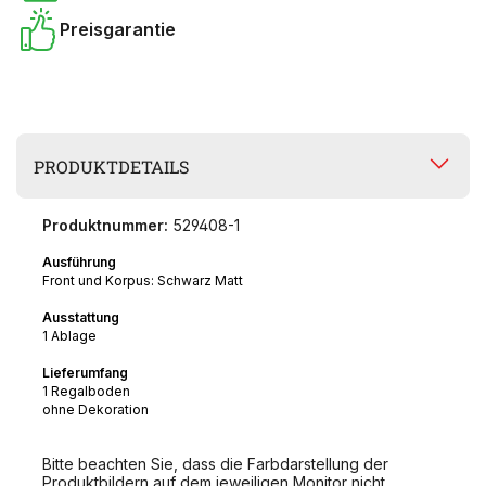
Preisgarantie
PRODUKTDETAILS
Produktnummer:
529408-1
Ausführung
Front und Korpus: Schwarz Matt
Ausstattung
1 Ablage
Lieferumfang
1 Regalboden
ohne Dekoration
Bitte beachten Sie, dass die Farbdarstellung der
Produktbildern auf dem jeweiligen Monitor nicht