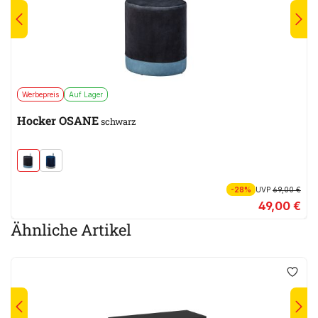
Werbepreis
Auf Lager
Hocker OSANE
schwarz
-28%
UVP
69,00 €
49,00 €
Ähnliche Artikel