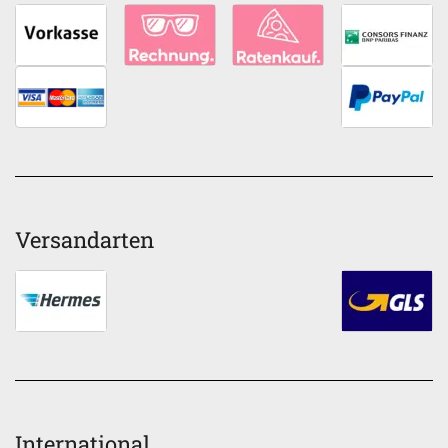
Versandarten
International