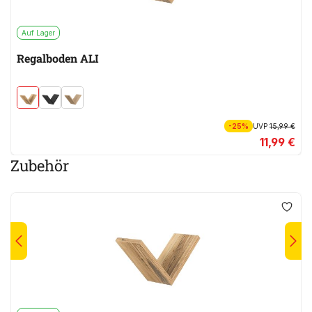
Auf Lager
Regalboden ALI
-25%
UVP
15,99 €
11,99 €
Zubehör