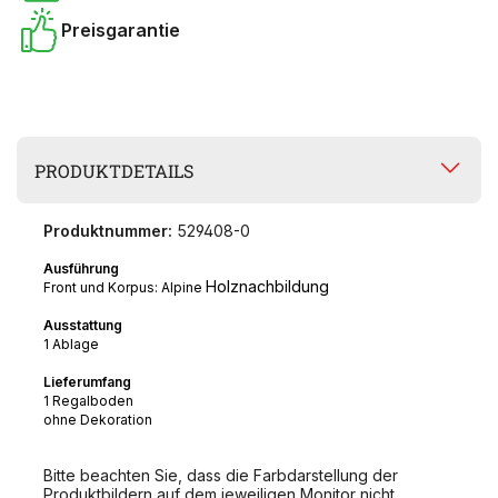
Preisgarantie
PRODUKTDETAILS
Produktnummer:
529408-0
Ausführung
Holznachbildung
Front und Korpus: Alpine
Ausstattung
1 Ablage
Lieferumfang
1 Regalboden
ohne Dekoration
Bitte beachten Sie, dass die Farbdarstellung der
Produktbildern auf dem jeweiligen Monitor nicht