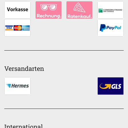
Versandarten
International