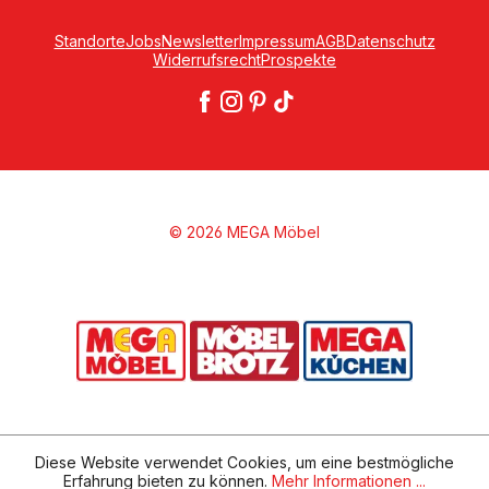
Standorte
Jobs
Newsletter
Impressum
AGB
Datenschutz
Widerrufsrecht
Prospekte
© 2026 MEGA Möbel
Diese Website verwendet Cookies, um eine bestmögliche
Erfahrung bieten zu können.
Mehr Informationen ...