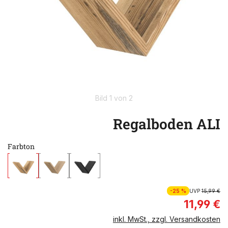
Bild 1 von 2
Regalboden ALI
Farbton
-25 %
UVP
15,99 €
11,99 €
inkl. MwSt., zzgl. Versandkosten