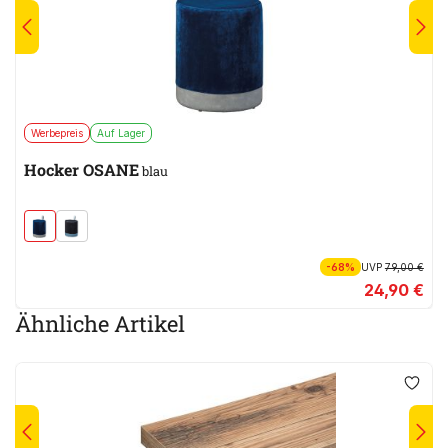
Werbepreis
Auf Lager
Hocker OSANE
blau
-68%
UVP
79,00 €
24,90 €
Ähnliche Artikel