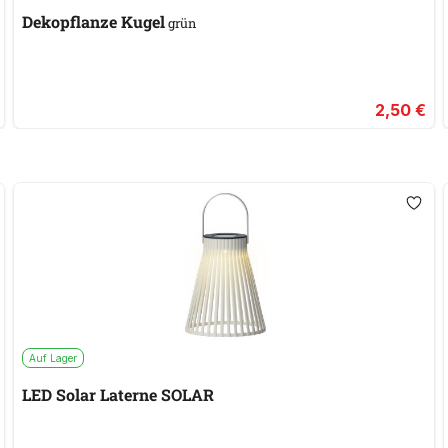
Dekopflanze Kugel
grün
2,50 €
Auf Lager
LED Solar Laterne SOLAR