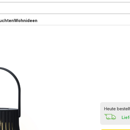
uchten
Wohnideen
Heute bestell
Lie