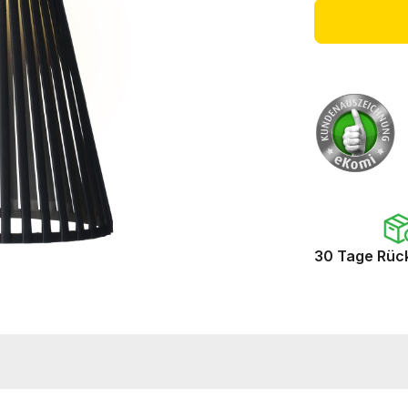
30 Tage Rüc