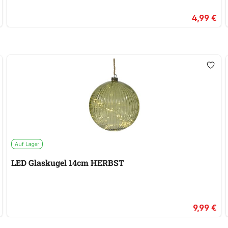
4,99 €
Auf Lager
LED Glaskugel 14cm HERBST
9,99 €