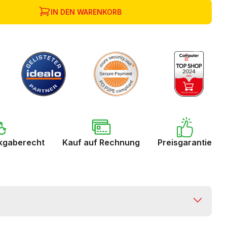
IN DEN WARENKORB
kgaberecht
Kauf auf Rechnung
Preisgarantie