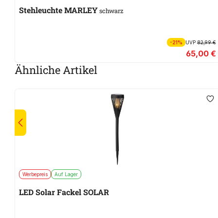
Stehleuchte MARLEY
schwarz
-21%
UVP
82,99 €
65,00 €
Ähnliche Artikel
Werbepreis
Auf Lager
LED Solar Fackel SOLAR