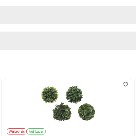
Werbepreis
Auf Lager