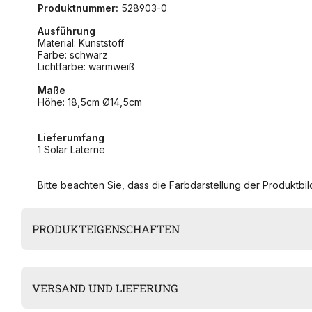
Produktnummer:
528903-0
Ausführung
Material: Kunststoff
Farbe: schwarz
Lichtfarbe: warmweiß
Maße
Höhe: 18,5cm Ø14,5cm
Lieferumfang
1 Solar Laterne
Bitte beachten Sie, dass die Farbdarstellung der Produktbild
PRODUKTEIGENSCHAFTEN
VERSAND UND LIEFERUNG