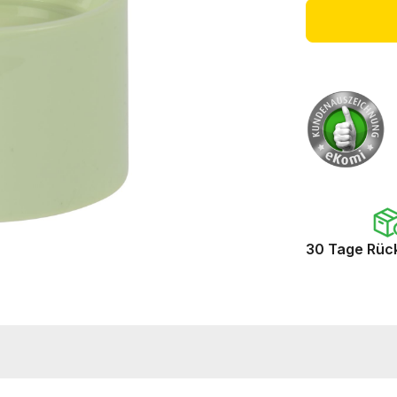
30 Tage Rüc