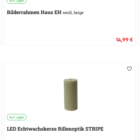
Auf Lager
Bilderrahmen Haus EH
weiß, beige
14,99 €
Auf Lager
LED Echtwachskerze Rillenoptik STRIPE