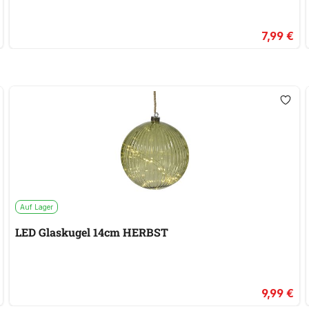
7,99 €
Auf Lager
LED Glaskugel 14cm HERBST
9,99 €