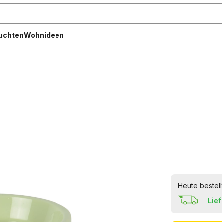
uchten
Wohnideen
Heute bestell
Lie