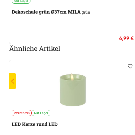
Auf Lager
Dekoschale grün Ø37cm MILA
grün
6,99 €
Ähnliche Artikel
Werbepreis
Auf Lager
LED Kerze rund LED