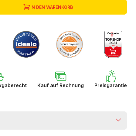
IN DEN WARENKORB
kgaberecht
Kauf auf Rechnung
Preisgarantie