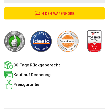
IN DEN WARENKORB
30 Tage Rückgaberecht
Kauf auf Rechnung
Preisgarantie