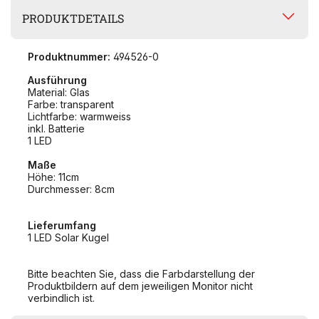
PRODUKTDETAILS
Produktnummer:
494526-0
Ausführung
Material: Glas
Farbe: transparent
Lichtfarbe: warmweiss
inkl. Batterie
1 LED
Maße
Höhe: 11cm
Durchmesser: 8cm
Lieferumfang
1 LED Solar Kugel
Bitte beachten Sie, dass die Farbdarstellung der
Produktbildern auf dem jeweiligen Monitor nicht
verbindlich ist.