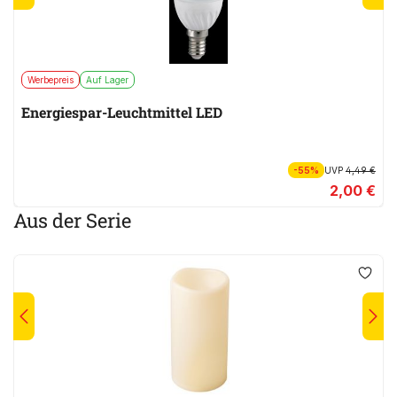
Werbepreis
Auf Lager
Energiespar-Leuchtmittel LED
-55%
UVP
4,49 €
2,00 €
Aus der Serie