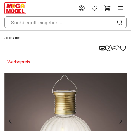
Accessoires
Werbepreis