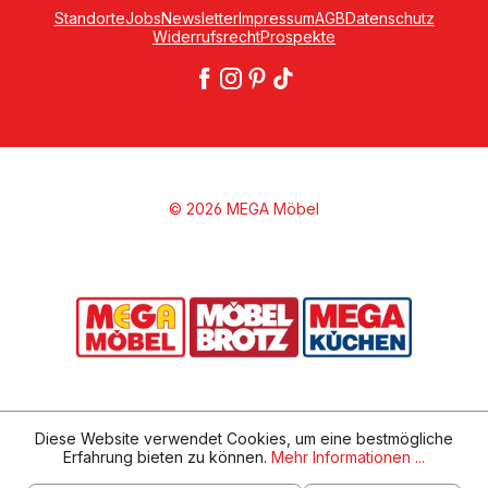
Standorte
Jobs
Newsletter
Impressum
AGB
Datenschutz
Widerrufsrecht
Prospekte
© 2026 MEGA Möbel
Diese Website verwendet Cookies, um eine bestmögliche
Erfahrung bieten zu können.
Mehr Informationen ...