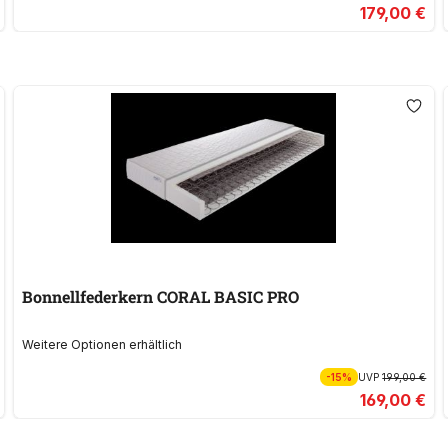
179,00 €
Bonnellfederkern CORAL BASIC PRO
Weitere Optionen erhältlich
-15%
UVP
199,00 €
169,00 €