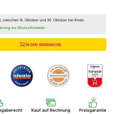
t, zwischen 16. Oktober und 30. Oktober bei Ihnen.
ferung ins Wunschzimmer
IN DEN WARENKORB
kgaberecht
Kauf auf Rechnung
Preisgarantie