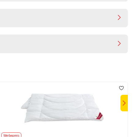
Werbepreis