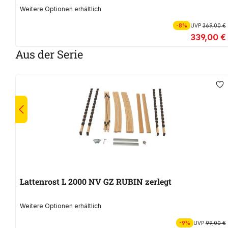
Weitere Optionen erhältlich
-8%
UVP
369,00 €
339,00 €
Aus der Serie
Lattenrost L 2000 NV GZ RUBIN zerlegt
Weitere Optionen erhältlich
-9%
UVP
99,00 €