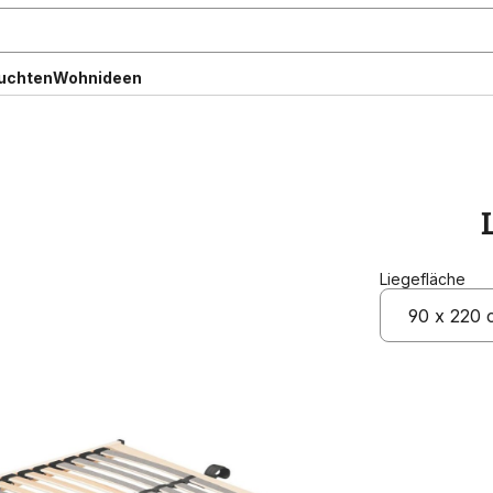
uchten
Wohnideen
Liegefläche