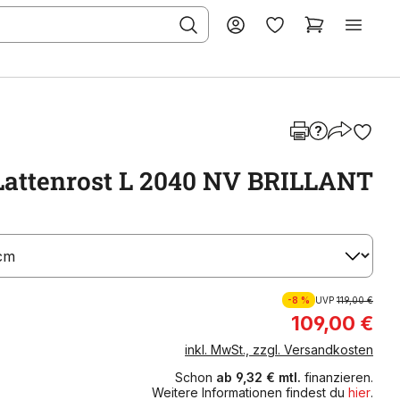
Lattenrost L 2040 NV BRILLANT
-8 %
UVP
119,00 €
109,00 €
inkl. MwSt., zzgl. Versandkosten
Schon
ab 9,32 € mtl.
finanzieren.
Weitere Informationen findest du
hier
.