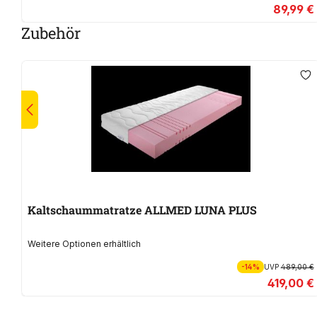
89,99 €
Zubehör
Kaltschaummatratze ALLMED LUNA PLUS
Weitere Optionen erhältlich
-14%
UVP
489,00 €
419,00 €