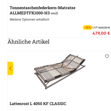
Tonnentaschenfederkern-Matratze
ALLMEDTFK1000-H3
weiß
Weitere Optionen erhältlich
-15%
UVP
569,00 €
479,00 €
Ähnliche Artikel
Lattenrost L 4050 KF CLASSIC