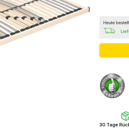
Heute bestell
Lie
30 Tage Rüc