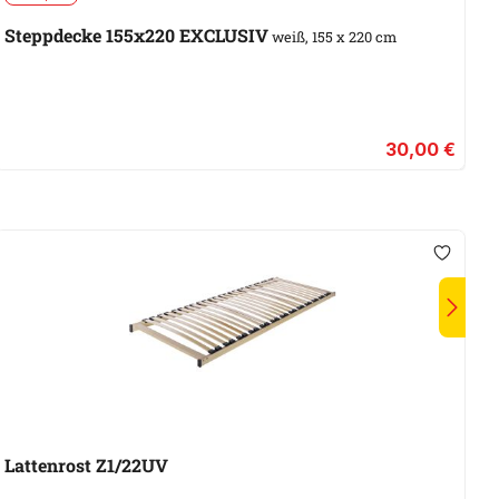
L
Steppdecke 155x220 EXCLUSIV
weiß, 155 x 220 cm
30,00 €
Lattenrost Z1/22UV