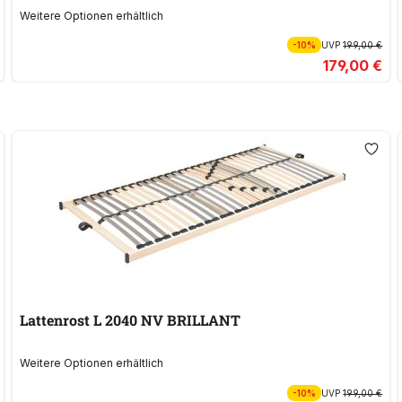
Weitere Optionen erhältlich
-10%
UVP
199,00 €
179,00 €
Lattenrost L 2040 NV BRILLANT
Weitere Optionen erhältlich
-10%
UVP
199,00 €