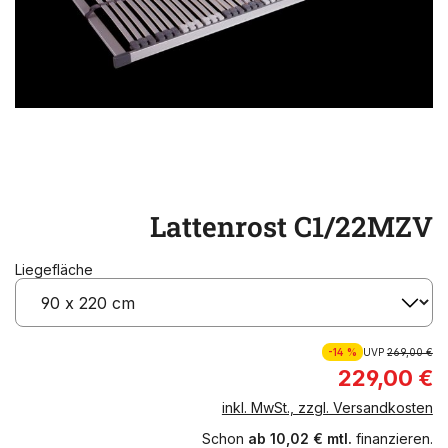
Lattenrost C1/22MZV
Liegefläche
-14 %
UVP
269,00 €
229,00 €
inkl. MwSt., zzgl. Versandkosten
Schon
ab 10,02 € mtl.
finanzieren.