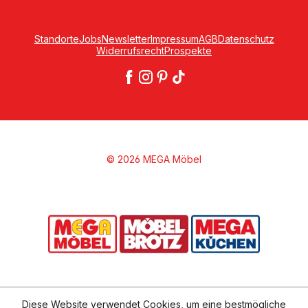
Standorte
Jobs
Newsletter
Impressum
AGB
Datenschutz
Widerrufsrecht
Prospekte
© 2026 MEGA Möbel
Diese Website verwendet Cookies, um eine bestmögliche