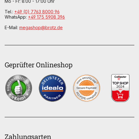
Mo - Fr: 8:00 - 17:00 Uhr
Tel.:
+49 (0) 7763 8000 96
WhatsApp:
+49 175 5908 396
E-Mail:
megashop@brotz.de
Geprüfter Onlineshop
Zahlungsarten