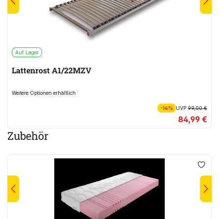
Auf Lager
Lattenrost A1/22MZV
Weitere Optionen erhältlich
-14%
UVP
99,00 €
84,99 €
Zubehör