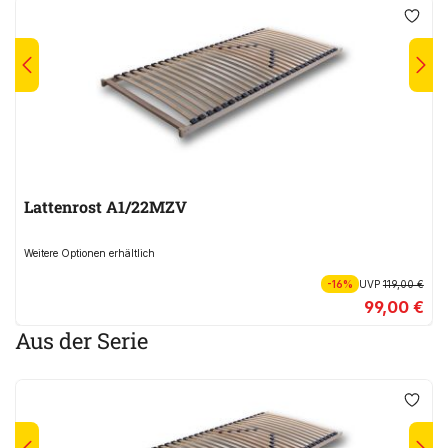
Lattenrost A1/22MZV
Weitere Optionen erhältlich
-16%
UVP
119,00 €
99,00 €
Aus der Serie