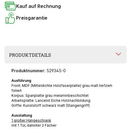
Kauf auf Rechnung
Preisgarantie
PRODUKTDETAILS
Produktnummer:
529345-0
Ausführung
Front: MDF
(Mitteldichte Holzfaserplatte)
grau matt tiefzieh
foliert
Korpus: Spanplatte grau melaminbeschichtet
Arbeitsplatte: Lancelot
Eiche Holznachbildung
Griffe: Kunststoff schwarz matt (Stangengriff)
Ausstattung
1 großer Hängeschrank
mit 1 Tür, dahinter 2 Fächer