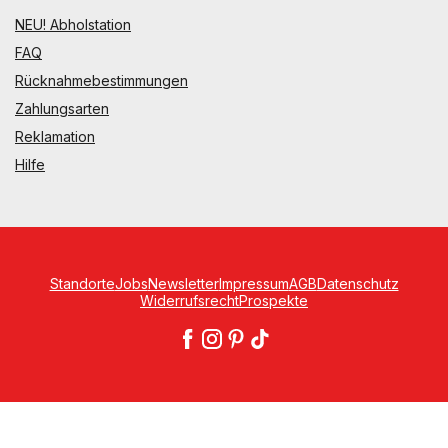
NEU! Abholstation
FAQ
Rücknahmebestimmungen
Zahlungsarten
Reklamation
Hilfe
Standorte
Jobs
Newsletter
Impressum
AGB
Datenschutz
Widerrufsrecht
Prospekte