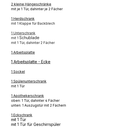
2 kleine Hängeschränke
mit je 1 Tür, dahinter je 2 Fächer
1 Herdschrank
mit 1 Klappe für Backblech
1 Unterschrank
Schublade
mit 1
mit 1 Tür, dahinter 2 Fächer
1 Arbeitsplatte
1 Arbeitsplatte - Ecke
1 Sockel
1 Spülenunterschrank
mit 1 Tür
1 Apothekerschrank
oben: 1 Tür, dahinter 4 Fächer
unten: 1 Auszugstür mit 2 Fächern
1 Eckschrank
mit 1 Tür
mit 1 Tür für Geschirrspüler