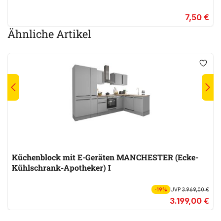
7,50 €
Ähnliche Artikel
Küchenblock mit E-Geräten MANCHESTER (Ecke-
Kühlschrank-Apotheker) I
-19%
UVP
3.969,00 €
3.199,00 €