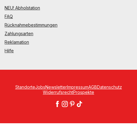
NEU! Abholstation
FAQ
Rücknahmebestimmungen
Zahlungsarten
Reklamation
Hilfe
Standorte
Jobs
Newsletter
Impressum
AGB
Datenschutz
Widerrufsrecht
Prospekte