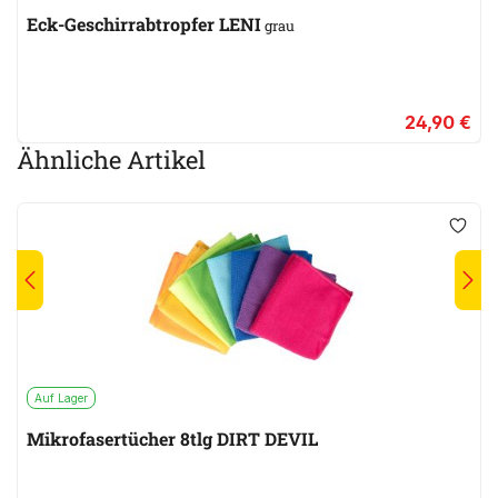
Eck-Geschirrabtropfer LENI
grau
24,90 €
Ähnliche Artikel
Auf Lager
Mikrofasertücher 8tlg DIRT DEVIL