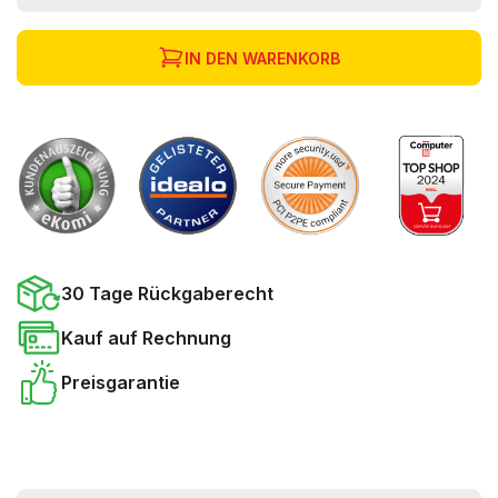
IN DEN WARENKORB
30 Tage Rückgaberecht
Kauf auf Rechnung
Preisgarantie