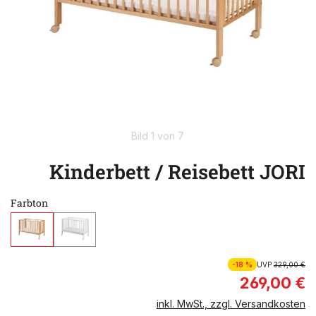
Bild 1 von 7
Kinderbett / Reisebett JORI
Farbton
-18 %
UVP
329,00 €
269,00 €
inkl. MwSt., zzgl. Versandkosten