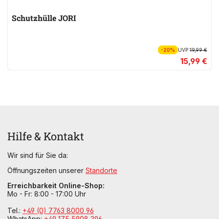
Schutzhülle JORI
-20%
UVP
19,99 €
15,99 €
Hilfe & Kontakt
Wir sind für Sie da:
Öffnungszeiten unserer
Standorte
Erreichbarkeit Online-Shop:
Mo - Fr: 8:00 - 17:00 Uhr
Tel.:
+49 (0) 7763 8000 96
WhatsApp:
+49 175 5908 396