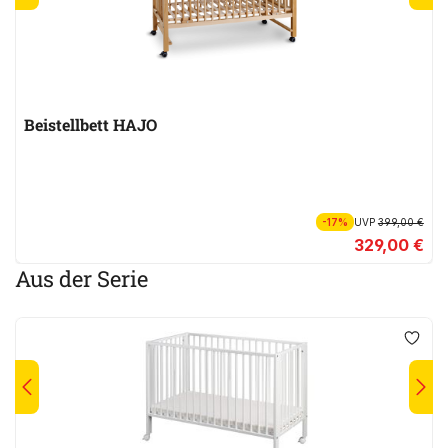
Beistellbett HAJO
-17%
UVP
399,00 €
329,00 €
Aus der Serie