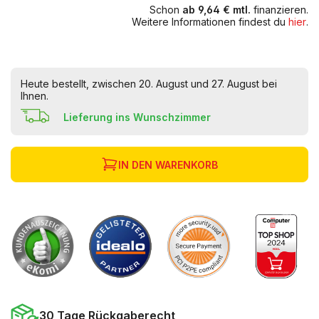
Schon
ab 9,64 € mtl.
finanzieren.
Weitere Informationen findest du
hier
.
Heute bestellt, zwischen 20. August und 27. August bei
Ihnen.
Lieferung ins Wunschzimmer
IN DEN WARENKORB
30 Tage Rückgaberecht