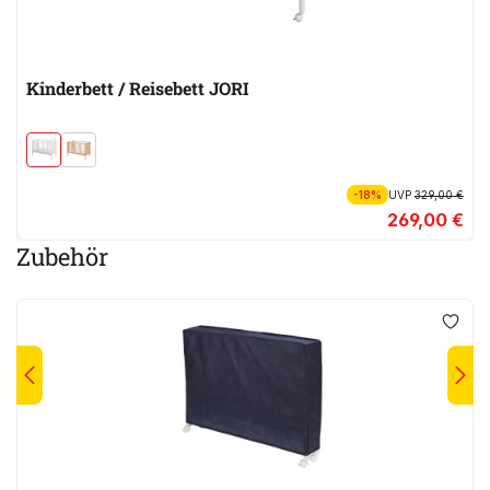
Kinderbett / Reisebett JORI
-18%
UVP
329,00 €
269,00 €
Zubehör