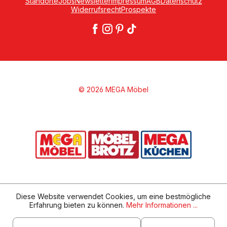
Standorte
Jobs
Newsletter
Impressum
AGB
Datenschutz
Widerrufsrecht
Prospekte
© 2026 MEGA Möbel
Diese Website verwendet Cookies, um eine bestmögliche
Erfahrung bieten zu können.
Mehr Informationen ...