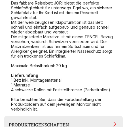
Das faltbare Reisebett JORI bietet die perfekte
Schlafmöglichkeit für unterwegs. Egal wo, ein sicherer
Schlafplatz für Ihr Kind ist mit diesem Reisebett
gewährleistet.
Mit der werkzeuglosen Klappfunktion ist das Bett
schnell und einfach aufgebaut- und genauso schnell
wieder abgebaut und verstaut.
Die mitgelieferte Matratze ist mit einem TENCEL Bezug
versehen, wodurch Schwitzen vermieden wird. Der
Matzratzenkern ist aus feinem Softschaum und für
Allergiker geeignet. Ein integrierter Nässeschutz sorgt
für ein trockenes Schlafklima.
Maximale Belastbarkeit: 20 kg
Lieferumfang
1 Bett inkl. Montagematerial
1 Matratze
4 schwarze Rollen mit Feststellbremse (Parkettrollen)
Bitte beachten Sie, dass die Farbdarstellung der
Produktbildern auf dem jeweiligen Monitor nicht
verbindlich ist.
PRODUKTEIGENSCHAFTEN