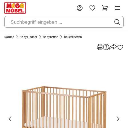
Räume
Babyzimmer
Babybetten
Beistellbetten