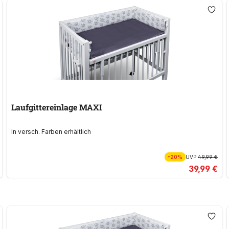
Laufgittereinlage MAXI
In versch. Farben erhältlich
-20%
UVP
49,99 €
39,99 €