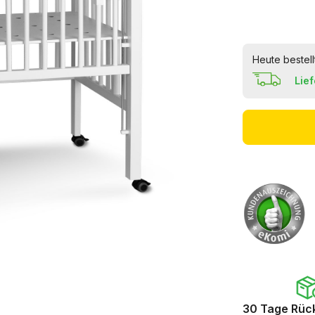
Heute bestell
Lie
30 Tage Rüc