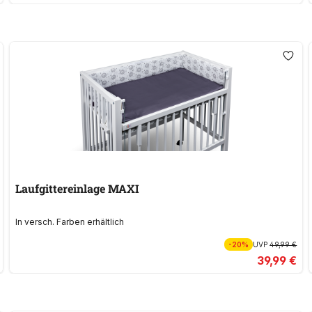
Laufgittereinlage MAXI
In versch. Farben erhältlich
-20%
UVP
49,99 €
39,99 €