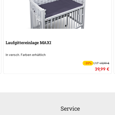
Laufgittereinlage MAXI
In versch. Farben erhältlich
-20%
UVP
49,99 €
39,99 €
Service