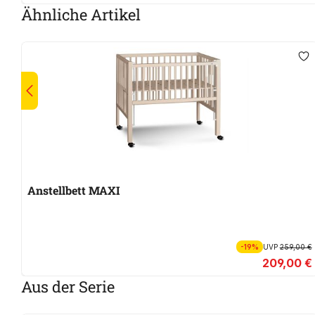
Ähnliche Artikel
Anstellbett MAXI
-19%
UVP
259,00 €
209,00 €
Aus der Serie