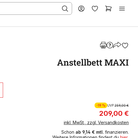
Anstellbett MAXI
-19 %
UVP
259,00 €
209,00 €
inkl. MwSt., zzgl. Versandkosten
Schon
ab 9,14 € mtl.
finanzieren.
Weitere Informationen findest du
hier
.