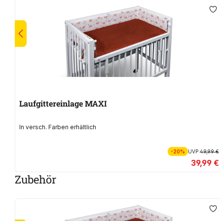
Laufgittereinlage MAXI
In versch. Farben erhältlich
-20%
UVP
49,99 €
39,99 €
Zubehör