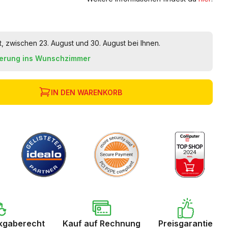
t, zwischen 23. August und 30. August bei Ihnen.
ferung ins Wunschzimmer
IN DEN WARENKORB
kgaberecht
Kauf auf Rechnung
Preisgarantie