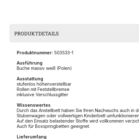
PRODUKTDETAILS
Produktnummer:
503533-1
Ausführung
Buche massiv weiß (Polen)
Ausstattung
stufenlos höhenverstellbar
Rollen mit Feststellbremse
inklusive Verschlussgitter
Wissenswertes
Durch das Anstellbett haben Sie Ihren Nachwuchs auch in der
Stubenwagen oder vollwertigen Kinderbett umfunktionieren
Auf den Einsatz belastender Stoffe wird vollkommen verzich
Auch für Boxspringbetten geeignet.
Lieferumfang