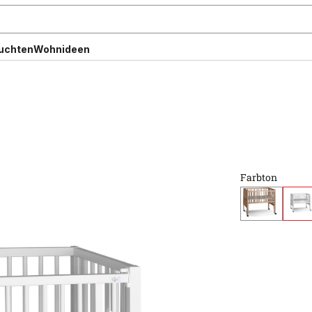
uchten
Wohnideen
Farbton