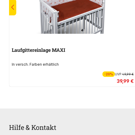
Laufgittereinlage MAXI
In versch. Farben erhältlich
-20%
UVP
49,99 €
39,99 €
Hilfe & Kontakt