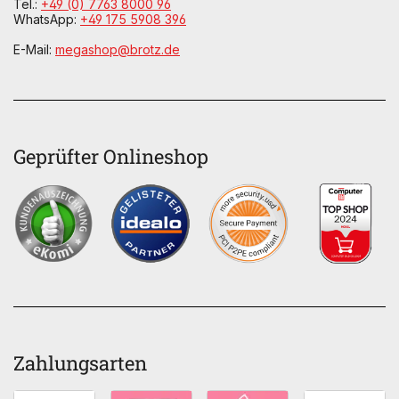
Tel.:
+49 (0) 7763 8000 96
WhatsApp:
+49 175 5908 396
E-Mail:
megashop@brotz.de
Geprüfter Onlineshop
Zahlungsarten