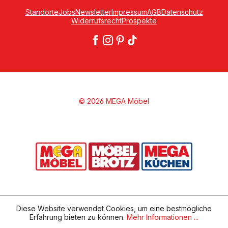
Standorte
Jobs
Newsletter
Impressum
AGB
Datenschutz
Widerrufsrecht
Prospekte
© 2026 MEGA Möbel
Diese Website verwendet Cookies, um eine bestmögliche
Erfahrung bieten zu können.
Mehr Informationen ...