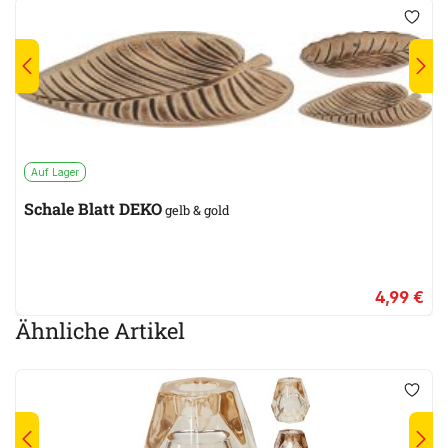
Auf Lager
Schale Blatt DEKO
gelb & gold
4,99 €
Ähnliche Artikel