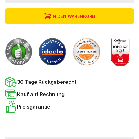
IN DEN WARENKORB
30 Tage Rückgaberecht
Kauf auf Rechnung
Preisgarantie