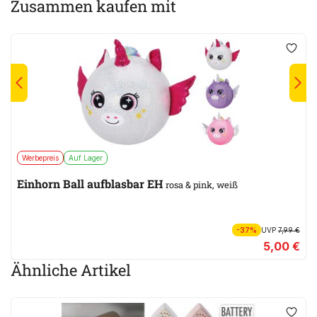
Zusammen kaufen mit
Werbepreis
Auf Lager
Einhorn Ball aufblasbar EH
rosa & pink, weiß
-37%
UVP
7,99 €
5,00 €
Ähnliche Artikel