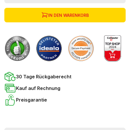
IN DEN WARENKORB
30 Tage Rückgaberecht
Kauf auf Rechnung
Preisgarantie