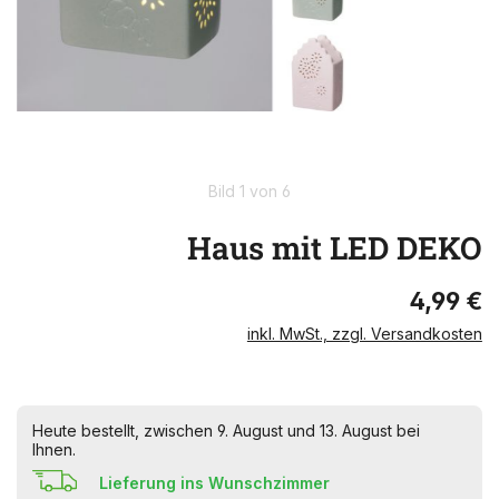
Bild 1 von 6
Haus mit LED DEKO
4,99 €
inkl. MwSt., zzgl. Versandkosten
Heute bestellt, zwischen 9. August und 13. August bei
Ihnen.
Lieferung ins Wunschzimmer