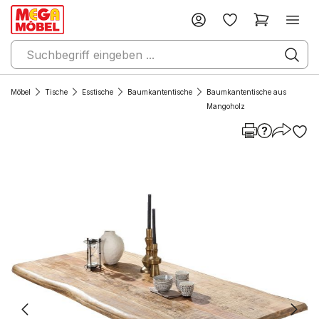
Möbel
Tische
Esstische
Baumkantentische
Baumkantentische aus
Mangoholz