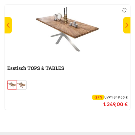
Esstisch TOPS & TABLES
-27%
UVP
1.849,00 €
1.349,00 €