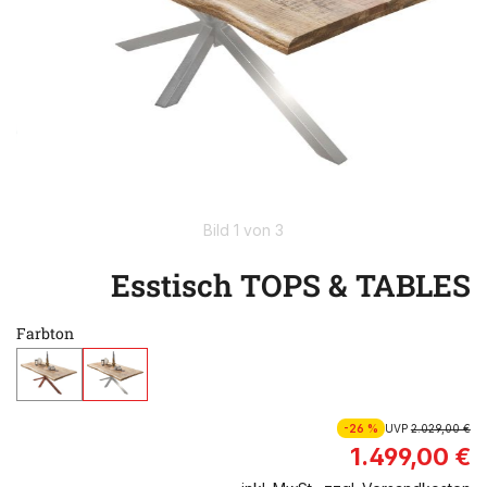
Bild 1 von 3
Esstisch TOPS & TABLES
Farbton
-26 %
UVP
2.029,00 €
1.499,00 €