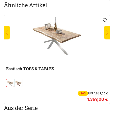
Ähnliche Artikel
Esstisch TOPS & TABLES
-26%
UVP
1.869,00 €
1.369,00 €
Aus der Serie