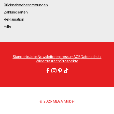
Rücknahmebestimmungen
Zahlungsarten
Reklamation
Hilfe
Standorte
Jobs
Newsletter
Impressum
AGB
Datenschutz
Widerrufsrecht
Prospekte
© 2026 MEGA Möbel