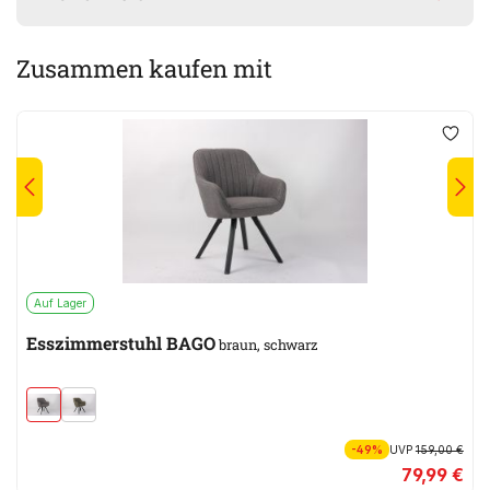
Zusammen kaufen mit
Auf Lager
Esszimmerstuhl BAGO
braun, schwarz
-49%
UVP
159,00 €
79,99 €