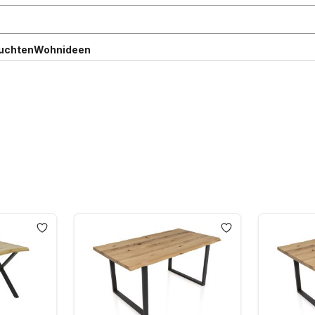
uchten
Wohnideen