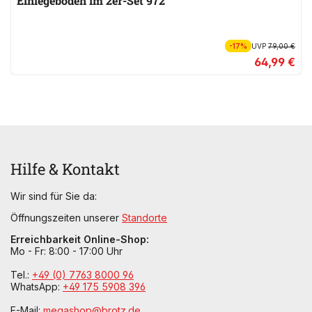
Einlegeböden im 2er-Set 972
-17%
UVP
79,00 €
64,99 €
Hilfe & Kontakt
Wir sind für Sie da:
Öffnungszeiten unserer
Standorte
Erreichbarkeit Online-Shop:
Mo - Fr: 8:00 - 17:00 Uhr
Tel.:
+49 (0) 7763 8000 96
WhatsApp:
+49 175 5908 396
E-Mail:
megashop@brotz.de