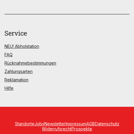
Service
NEU! Abholstation
FAQ
Rücknahmebestimmungen
Zahlungsarten
Reklamation
Hilfe
Standorte
Jobs
Newsletter
Impressum
AGB
Datenschutz
Widerrufsrecht
Prospekte