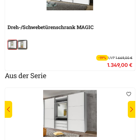
Dreh-/Schwebetürenschrank MAGIC
-19%
UVP
1.669,00 €
1.349,00 €
Aus der Serie