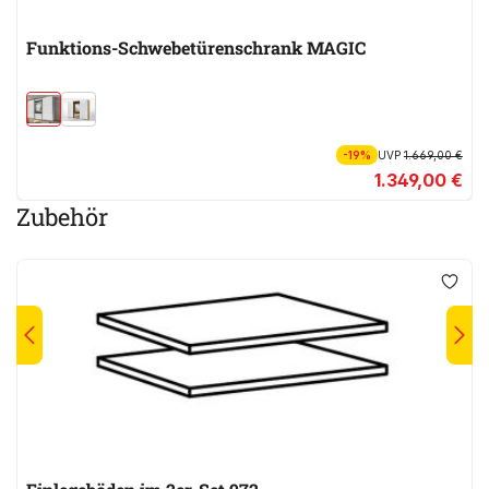
Funktions-Schwebetürenschrank MAGIC
-19%
UVP
1.669,00 €
1.349,00 €
Zubehör