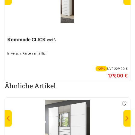
Kommode CLICK
weiß
In versch. Farben erhältlich
-21%
UVP
229,00 €
179,00 €
Ähnliche Artikel