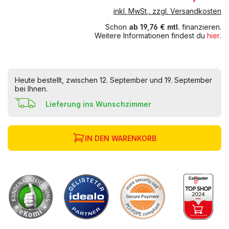
inkl. MwSt., zzgl. Versandkosten
Schon
ab 19,76 € mtl.
finanzieren.
Weitere Informationen findest du
hier
.
Heute bestellt, zwischen 12. September und 19. September
bei Ihnen.
Lieferung ins Wunschzimmer
IN DEN WARENKORB