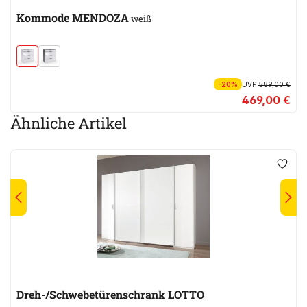
Kommode MENDOZA
weiß
-20%
UVP
589,00 €
469,00 €
Ähnliche Artikel
Dreh-/Schwebetürenschrank LOTTO