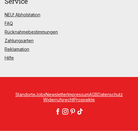
Service
NEU! Abholstation
FAQ
Rücknahmebestimmungen
Zahlungsarten
Reklamation
Hilfe
Standorte
Jobs
Newsletter
Impressum
AGB
Datenschutz
Widerrufsrecht
Prospekte