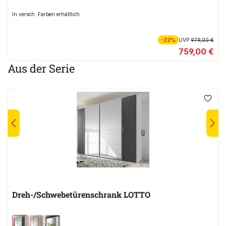
In versch. Farben erhältlich
-22%
UVP
979,00 €
759,00 €
Aus der Serie
Dreh-/Schwebetürenschrank LOTTO