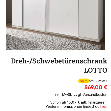
Dreh-/Schwebetürenschrank
LOTTO
-23 %
UVP
1.129,00 €
869,00 €
inkl. MwSt., zzgl. Versandkosten
Schon
ab 15,07 € mtl.
finanzieren.
Weitere Informationen findest du
hier
.