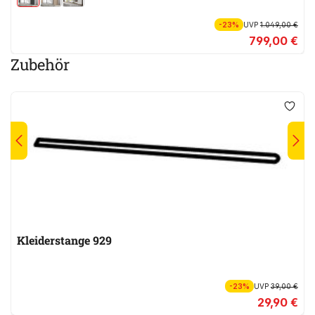
-23%
UVP
1.049,00 €
799,00 €
Zubehör
Kleiderstange 929
-23%
UVP
39,00 €
29,90 €