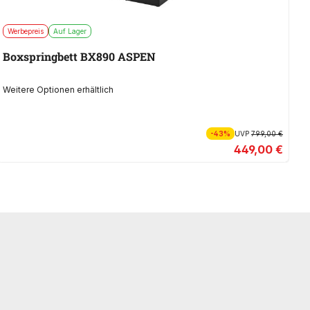
Werbepreis
Auf Lager
A
Boxspringbett BX890 ASPEN
B
Weitere Optionen erhältlich
We
-43%
UVP
799,00 €
449,00 €