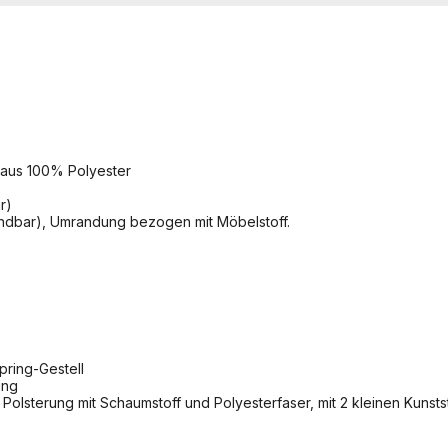
 aus 100% Polyester
r)
endbar), Umrandung bezogen mit Möbelstoff.
pring-Gestell
ung
Polsterung mit Schaumstoff und Polyesterfaser, mit 2 kleinen Kunsts