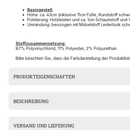
Basisgestell
:
Höhe: ca. 43cm (inklusive 11cm Füße, Kunststoff schw
Polsterung: Holzleisten und ca. 1cm Schaumstoff und 
Umrandung: beozogen mit Möbelstoff Lederlook sch
Stoffzusammensetzung:
87% Polyvinychlorid, 11% Polyester, 2% Polyurethan
Bitte beachten Sie, dass die Farbdarstellung der Produktbild
PRODUKTEIGENSCHAFTEN
BESCHREIBUNG
VERSAND UND LIEFERUNG