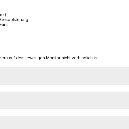
arz)
Vliespolsterung
warz
ern auf dem jeweiligen Monitor nicht verbindlich ist.