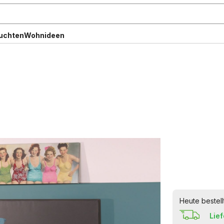
uchten
Wohnideen
Heute bestell
Lie