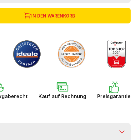
IN DEN WARENKORB
kgaberecht
Kauf auf Rechnung
Preisgarantie