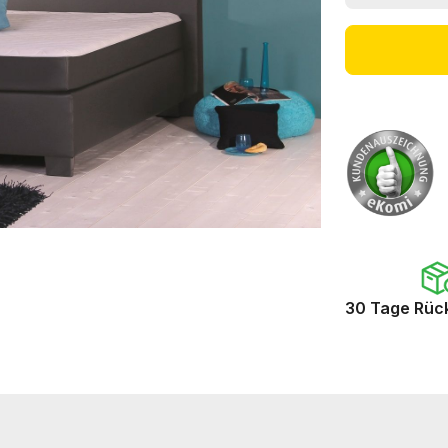
30 Tage Rüc