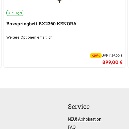
Auf Lager
Boxspringbett BX2360 KENORA
Weitere Optionen erhältlich
-20%
UVP
1.129,00 €
899,00 €
Service
NEU! Abholstation
FAQ