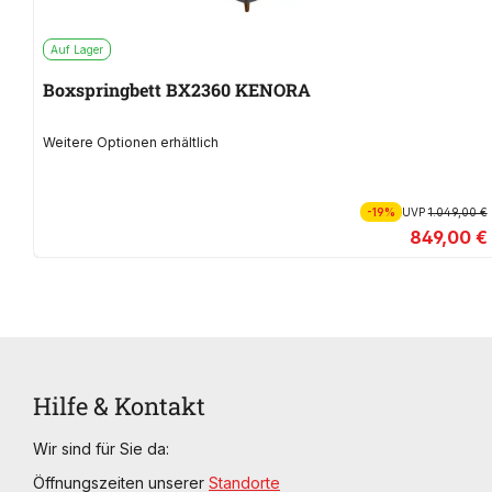
Auf Lager
Boxspringbett BX2360 KENORA
Weitere Optionen erhältlich
-19%
UVP
1.049,00 €
849,00 €
Hilfe & Kontakt
Wir sind für Sie da:
Öffnungszeiten unserer
Standorte