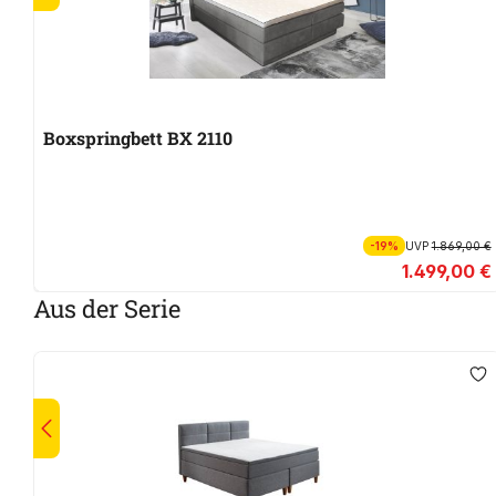
Boxspringbett BX 2110
-19%
UVP
1.869,00 €
1.499,00 €
Aus der Serie