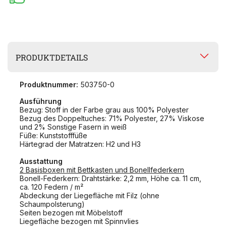
PRODUKTDETAILS
Produktnummer:
503750-0
Ausführung
Bezug: Stoff in der Farbe grau aus 100% Polyester
Bezug des Doppeltuches: 71% Polyester, 27% Viskose
und 2% Sonstige Fasern in weiß
Füße: Kunststofffüße
Härtegrad der Matratzen: H2 und H3
Ausstattung
2 Basisboxen mit Bettkasten und Bonellfederkern
Bonell-Federkern: Drahtstärke: 2,2 mm, Höhe ca. 11 cm,
ca. 120 Federn / m²
Abdeckung der Liegefläche mit Filz (ohne
Schaumpolsterung)
Seiten bezogen mit Möbelstoff
Liegefläche bezogen mit Spinnvlies