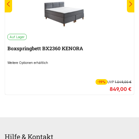
Auf Lager
Boxspringbett BX2360 KENORA
Weitere Optionen erhältlich
-19%
UVP
1.049,00 €
849,00 €
Hilfe & Kontakt