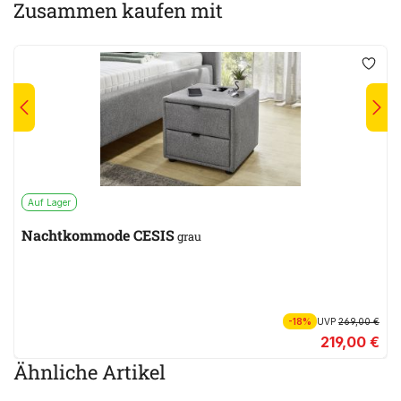
Zusammen kaufen mit
Auf Lager
Nachtkommode CESIS
grau
-18%
UVP
269,00 €
219,00 €
Ähnliche Artikel