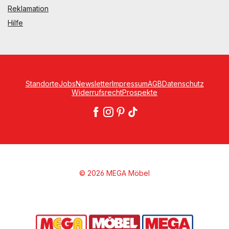
Reklamation
Hilfe
Standorte
Jobs
Newsletter
Impressum
AGB
Datenschutz
Widerrufsrecht
Prospekte
© 2026 MEGA Möbel