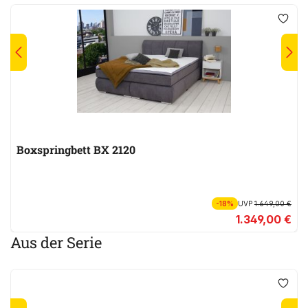
Boxspringbett BX 2120
-18%
UVP
1.649,00 €
1.349,00 €
Aus der Serie