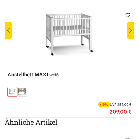
Anstellbett MAXI
weiß
-19%
UVP
259,00 €
209,00 €
Ähnliche Artikel