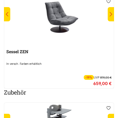
Sessel ZEN
In versch. Farben erhältlich
-19%
UVP
819,00 €
659,00 €
Zubehör