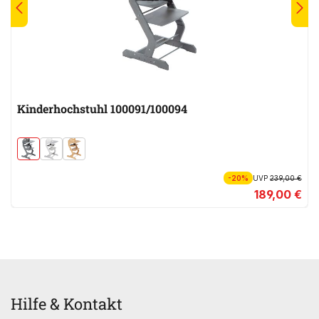
Kinderhochstuhl 100091/100094
-20%
UVP
239,00 €
189,00 €
Hilfe & Kontakt