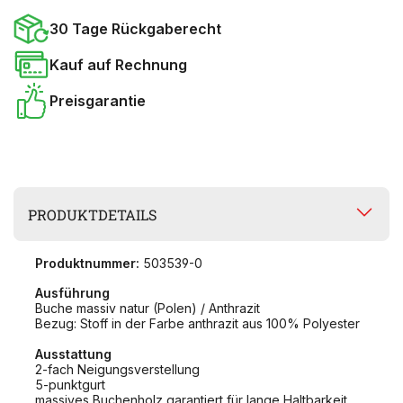
30 Tage Rückgaberecht
Kauf auf Rechnung
Preisgarantie
PRODUKTDETAILS
Produktnummer:
503539-0
Ausführung
Buche massiv natur (Polen) / Anthrazit
Bezug: Stoff in der Farbe anthrazit aus 100% Polyester
Ausstattung
2-fach Neigungsverstellung
5-punktgurt
massives Buchenholz garantiert für lange Haltbarkeit