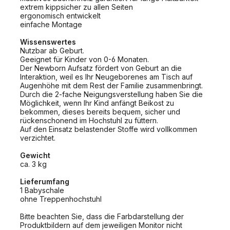
extrem kippsicher zu allen Seiten
ergonomisch entwickelt
einfache Montage
Wissenswertes
Nutzbar ab Geburt.
Geeignet für Kinder von 0-6 Monaten.
Der Newborn Aufsatz fördert von Geburt an die
Interaktion, weil es Ihr Neugeborenes am Tisch auf
Augenhöhe mit dem Rest der Familie zusammenbringt.
Durch die 2-fache Neigungsverstellung haben Sie die
Möglichkeit, wenn Ihr Kind anfängt Beikost zu
bekommen, dieses bereits bequem, sicher und
rückenschonend im Hochstuhl zu füttern.
Auf den Einsatz belastender Stoffe wird vollkommen
verzichtet.
Gewicht
ca. 3 kg
Lieferumfang
1 Babyschale
ohne Treppenhochstuhl
Bitte beachten Sie, dass die Farbdarstellung der
Produktbildern auf dem jeweiligen Monitor nicht