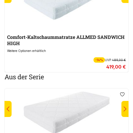
Comfort-Kaltschaummatratze ALLMED SANDWICH
HIGH
Weitere Optionen erhältlich
-14%
UVP
489,00 €
419,00 €
Aus der Serie