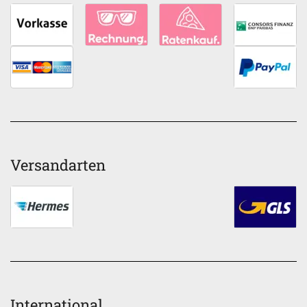
Versandarten
International