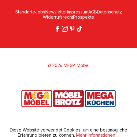
Standorte
Jobs
Newsletter
Impressum
AGB
Datenschutz
Widerrufsrecht
Prospekte
© 2026 MEGA Möbel
Diese Website verwendet Cookies, um eine bestmögliche
Erfahrung bieten zu können.
Mehr Informationen ...