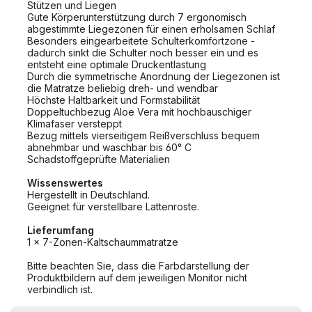
Stützen und Liegen
Gute Körperunterstützung durch 7 ergonomisch
abgestimmte Liegezonen für einen erholsamen Schlaf
Besonders eingearbeitete Schulterkomfortzone -
dadurch sinkt die Schulter noch besser ein und es
entsteht eine optimale Druckentlastung
Durch die symmetrische Anordnung der Liegezonen ist
die Matratze beliebig dreh- und wendbar
Höchste Haltbarkeit und Formstabilität
Doppeltuchbezug Aloe Vera mit hochbauschiger
Klimafaser versteppt
Bezug mittels vierseitigem Reißverschluss bequem
abnehmbar und waschbar bis 60° C
Schadstoffgeprüfte Materialien
Wissenswertes
Hergestellt in Deutschland.
Geeignet für verstellbare Lattenroste.
Lieferumfang
1 x 7-Zonen-Kaltschaummatratze
Bitte beachten Sie, dass die Farbdarstellung der
Produktbildern auf dem jeweiligen Monitor nicht
verbindlich ist.