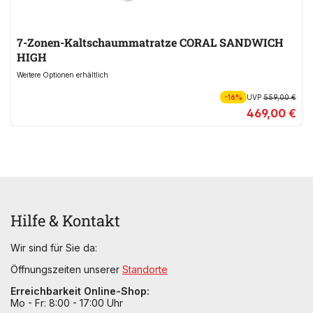
7-Zonen-Kaltschaummatratze CORAL SANDWICH
HIGH
Weitere Optionen erhältlich
-16%
UVP
559,00 €
469,00 €
Hilfe & Kontakt
Wir sind für Sie da:
Öffnungszeiten unserer
Standorte
Erreichbarkeit Online-Shop:
Mo - Fr: 8:00 - 17:00 Uhr