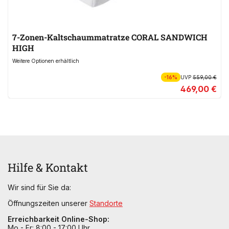
7-Zonen-Kaltschaummatratze CORAL SANDWICH
HIGH
Weitere Optionen erhältlich
-16%
UVP
559,00 €
469,00 €
Hilfe & Kontakt
Wir sind für Sie da:
Öffnungszeiten unserer
Standorte
Erreichbarkeit Online-Shop:
Mo - Fr: 8:00 - 17:00 Uhr