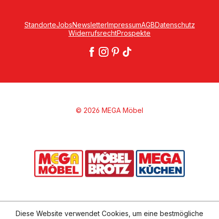
Standorte
Jobs
Newsletter
Impressum
AGB
Datenschutz
Widerrufsrecht
Prospekte
© 2026 MEGA Möbel
Diese Website verwendet Cookies, um eine bestmögliche