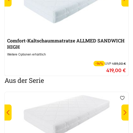
Comfort-Kaltschaummatratze ALLMED SANDWICH
HIGH
Weitere Optionen erhältlich
-14%
UVP
489,00 €
419,00 €
Aus der Serie