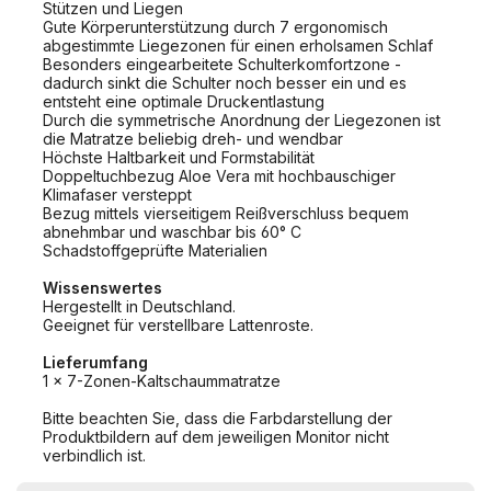
Stützen und Liegen
Gute Körperunterstützung durch 7 ergonomisch
abgestimmte Liegezonen für einen erholsamen Schlaf
Besonders eingearbeitete Schulterkomfortzone -
dadurch sinkt die Schulter noch besser ein und es
entsteht eine optimale Druckentlastung
Durch die symmetrische Anordnung der Liegezonen ist
die Matratze beliebig dreh- und wendbar
Höchste Haltbarkeit und Formstabilität
Doppeltuchbezug Aloe Vera mit hochbauschiger
Klimafaser versteppt
Bezug mittels vierseitigem Reißverschluss bequem
abnehmbar und waschbar bis 60° C
Schadstoffgeprüfte Materialien
Wissenswertes
Hergestellt in Deutschland.
Geeignet für verstellbare Lattenroste.
Lieferumfang
1 x 7-Zonen-Kaltschaummatratze
Bitte beachten Sie, dass die Farbdarstellung der
Produktbildern auf dem jeweiligen Monitor nicht
verbindlich ist.