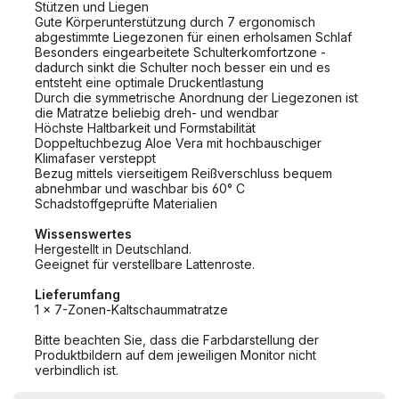
Stützen und Liegen
Gute Körperunterstützung durch 7 ergonomisch
abgestimmte Liegezonen für einen erholsamen Schlaf
Besonders eingearbeitete Schulterkomfortzone -
dadurch sinkt die Schulter noch besser ein und es
entsteht eine optimale Druckentlastung
Durch die symmetrische Anordnung der Liegezonen ist
die Matratze beliebig dreh- und wendbar
Höchste Haltbarkeit und Formstabilität
Doppeltuchbezug Aloe Vera mit hochbauschiger
Klimafaser versteppt
Bezug mittels vierseitigem Reißverschluss bequem
abnehmbar und waschbar bis 60° C
Schadstoffgeprüfte Materialien
Wissenswertes
Hergestellt in Deutschland.
Geeignet für verstellbare Lattenroste.
Lieferumfang
1 x 7-Zonen-Kaltschaummatratze
Bitte beachten Sie, dass die Farbdarstellung der
Produktbildern auf dem jeweiligen Monitor nicht
verbindlich ist.