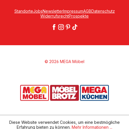
Standorte
Jobs
Newsletter
Impressum
AGB
Datenschutz
Widerrufsrecht
Prospekte
© 2026 MEGA Möbel
Diese Website verwendet Cookies, um eine bestmögliche
Erfahrung bieten zu können.
Mehr Informationen ...