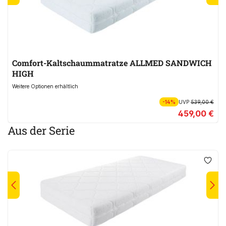
Comfort-Kaltschaummatratze ALLMED SANDWICH
HIGH
Weitere Optionen erhältlich
-14%
UVP
539,00 €
459,00 €
Aus der Serie