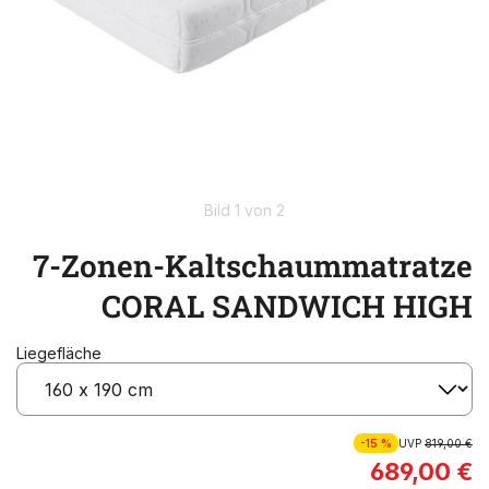
Bild 1 von 2
7-Zonen-Kaltschaummatratze
CORAL SANDWICH HIGH
Liegefläche
-15 %
UVP
819,00 €
689,00 €