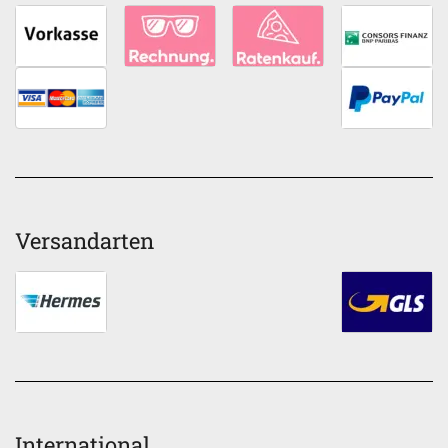
Versandarten
International