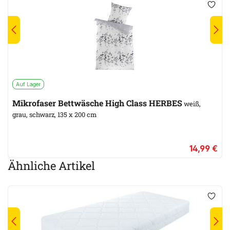
Auf Lager
Mikrofaser Bettwäsche High Class HERBES
weiß,
grau, schwarz, 135 x 200 cm
14,99 €
Ähnliche Artikel