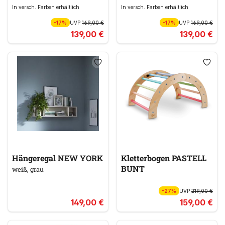
In versch. Farben erhältlich
In versch. Farben erhältlich
-17%
UVP
169,00 €
-17%
UVP
169,00 €
139,00 €
139,00 €
Hängeregal NEW YORK
Kletterbogen PASTELL
BUNT
weiß, grau
-27%
UVP
219,00 €
149,00 €
159,00 €