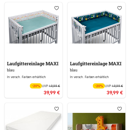
Laufgittereinlage MAXI
Laufgittereinlage MAXI
blau
blau
In versch. Farben erhältlich
In versch. Farben erhältlich
-20%
UVP
49,99 €
-20%
UVP
49,99 €
39,99 €
39,99 €