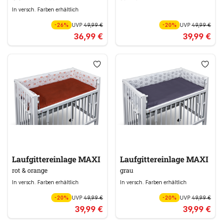
In versch. Farben erhältlich
-26%
UVP
49,99 €
-20%
UVP
49,99 €
36,99 €
39,99 €
Laufgittereinlage MAXI
Laufgittereinlage MAXI
rot & orange
grau
In versch. Farben erhältlich
In versch. Farben erhältlich
-20%
UVP
49,99 €
-20%
UVP
49,99 €
39,99 €
39,99 €