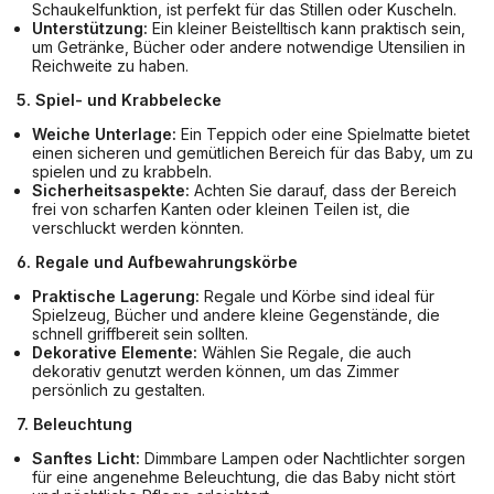
Schaukelfunktion, ist perfekt für das Stillen oder Kuscheln.
Unterstützung:
Ein kleiner Beistelltisch kann praktisch sein,
um Getränke, Bücher oder andere notwendige Utensilien in
Reichweite zu haben.
5. Spiel- und Krabbelecke
Weiche Unterlage:
Ein Teppich oder eine Spielmatte bietet
einen sicheren und gemütlichen Bereich für das Baby, um zu
spielen und zu krabbeln.
Sicherheitsaspekte:
Achten Sie darauf, dass der Bereich
frei von scharfen Kanten oder kleinen Teilen ist, die
verschluckt werden könnten.
6. Regale und Aufbewahrungskörbe
Praktische Lagerung:
Regale und Körbe sind ideal für
Spielzeug, Bücher und andere kleine Gegenstände, die
schnell griffbereit sein sollten.
Dekorative Elemente:
Wählen Sie Regale, die auch
dekorativ genutzt werden können, um das Zimmer
persönlich zu gestalten.
7. Beleuchtung
Sanftes Licht:
Dimmbare Lampen oder Nachtlichter sorgen
für eine angenehme Beleuchtung, die das Baby nicht stört