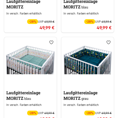
Laufgittereinlage
Laufgittereinlage
MORITZ
MORITZ
blau
In versch. Farben erhältlich
In versch. Farben erhältlich
-28%
UVP
69,99 €
-28%
UVP
69,99 €
49,99 €
49,99 €
Laufgittereinlage
Laufgittereinlage
MORITZ
MORITZ
blau
grau
In versch. Farben erhältlich
In versch. Farben erhältlich
-28%
UVP
69,99 €
-28%
UVP
69,99 €