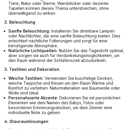
Tiere, Natur oder Sterne. Wandsticker oder dezente
Tapeten können dieses Thema unterstreichen, ohne
überwältigend zu wirken.
2. Beleuchtung
Sanfte Beleuchtung:
Installieren Sie dimmbare Lampen
oder Nachtlichter, die eine sanfte Beleuchtung bieten. Dies
erleichtert nächtliche Fütterungen und sorgt für eine
beruhigende Atmosphäre.
Natürliche Lichtquellen:
Nutzen Sie das Tageslicht optimal,
aber sorgen sie auch für Verdunkelungsmöglichkeiten, um
den Raum während der Schlafenszeit abzudunkeln.
3. Textilien und Dekoration
Weiche Textilien:
Verwenden Sie kuschelige Decken,
weiche Teppiche und Kissen um den Raum Wärme und
Komfort zu verleihen. Naturmaterialien wie Baumwolle oder
Wolle sind ideal.
Personalisierte Akzente:
Dekorieren Sie mit persönlichen
Elementen wie dem Namen des Babys, Fotos oder
besonderen Erinnerungsstücken, um dem Zimmer eine
individuelle Note zu geben.
4. Stauraumlösungen