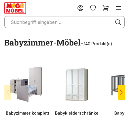
Babyzimmer-Möbel
– 140 Produkt(e)
Babyzimmer komplett
Babykleiderschränke
Babybe