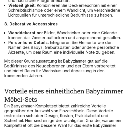
und nächtliche Pflege erleichtert.
Vielseitigkeit:
Kombinieren Sie Deckenleuchten mit einer
Schreibtischlampe oder einem Wandlicht, um verschiedene
Lichtquellen für unterschiedliche Bedürfnisse zu haben.
8. Dekorative Accessoires
Wanddekoration:
Bilder, Wandsticker oder eine Girlande
können das Zimmer auflockern und ansprechend gestalten.
Persönliche Details:
Integrieren Sie Elemente wie den
Namen des Babys, Geburtsdaten oder andere persönliche
Akzente, um dem Raum eine individuelle Note zu geben.
Mit dieser Grundausstattung ist Babyzimmer gut auf die
Bedürfnisse des Neugeborenen und der Eltern vorbereitet
und bietet Raum für Wachstum und Anpassung in den
kommenden Jahren.
Vorteile eines einheitlichen Babyzimmer
Möbel-Sets
Ein Babyzimmer-Komplettset bietet zahlreiche Vorteile
gegenüber der Auswahl von Einzelmöbeln. Diese Vorteile
erstrecken sich über Design, Kosten, Praktikabilität und
Sicherheit. Hier sind einige der wichtigsten Gründe, warum ein
Komplettset oft die bessere Wahl für das erste Babyzimmer