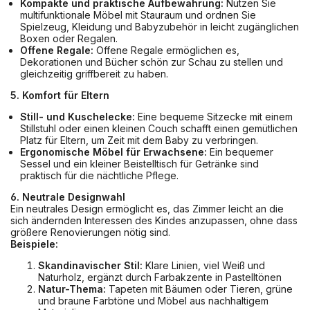
Kompakte und praktische Aufbewahrung:
Nutzen Sie
multifunktionale Möbel mit Stauraum und ordnen Sie
Spielzeug, Kleidung und Babyzubehör in leicht zugänglichen
Boxen oder Regalen.
Offene Regale:
Offene Regale ermöglichen es,
Dekorationen und Bücher schön zur Schau zu stellen und
gleichzeitig griffbereit zu haben.
5.
Komfort für Eltern
Still- und Kuschelecke:
Eine bequeme Sitzecke mit einem
Stillstuhl oder einen kleinen Couch schafft einen gemütlichen
Platz für Eltern, um Zeit mit dem Baby zu verbringen.
Ergonomische Möbel für Erwachsene:
Ein bequemer
Sessel und ein kleiner Beistelltisch für Getränke sind
praktisch für die nächtliche Pflege.
6. Neutrale Designwahl
Ein neutrales Design ermöglicht es, das Zimmer leicht an die
sich ändernden Interessen des Kindes anzupassen, ohne dass
größere Renovierungen nötig sind.
Beispiele:
Skandinavischer Stil:
Klare Linien, viel Weiß und
Naturholz, ergänzt durch Farbakzente in Pastelltönen
Natur-Thema:
Tapeten mit Bäumen oder Tieren, grüne
und braune Farbtöne und Möbel aus nachhaltigem