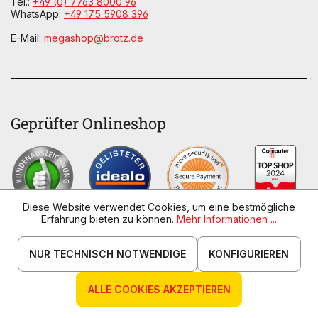
Tel.:
+49 (0) 7763 8000 96
WhatsApp:
+49 175 5908 396
E-Mail:
megashop@brotz.de
Geprüfter Onlineshop
Diese Website verwendet Cookies, um eine bestmögliche
Erfahrung bieten zu können.
Mehr Informationen ...
NUR TECHNISCH NOTWENDIGE
KONFIGURIEREN
Zahlungsarten
ALLE COOKIES AKZEPTIEREN