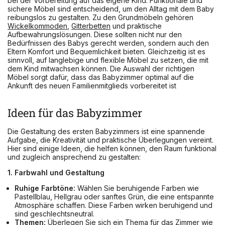
bei der Vorbereitung auf das eigene Kind. Funktionale und
sichere Möbel sind entscheidend, um den Alltag mit dem Baby
reibungslos zu gestalten. Zu den Grundmöbeln gehören
Wickelkommoden
,
Gitterbetten
und praktische
Aufbewahrungslösungen. Diese sollten nicht nur den
Bedürfnissen des Babys gerecht werden, sondern auch den
Eltern Komfort und Bequemlichkeit bieten. Gleichzeitig ist es
sinnvoll, auf langlebige und flexible Möbel zu setzen, die mit
dem Kind mitwachsen können. Die Auswahl der richtigen
Möbel sorgt dafür, dass das Babyzimmer optimal auf die
Ankunft des neuen Familienmitglieds vorbereitet ist
Ideen für das Babyzimmer
Die Gestaltung des ersten Babyzimmers ist eine spannende
Aufgabe, die Kreativität und praktische Überlegungen vereint.
Hier sind einige Ideen, die helfen können, den Raum funktional
und zugleich ansprechend zu gestalten:
1. Farbwahl und Gestaltung
Ruhige Farbtöne:
Wählen Sie beruhigende Farben wie
Pastellblau, Hellgrau oder sanftes Grün, die eine entspannte
Atmosphäre schaffen. Diese Farben wirken beruhigend und
sind geschlechtsneutral.
Themen:
Überlegen Sie sich ein Thema für das Zimmer wie