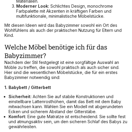
Materialien.
Moderner Look:
Schlichtes Design, monochrome
Farbpalette mit Akzenten in kräftigen Farben und
multifunktionale, minimalistische Möbelstücke.
Mit diesen Ideen wird das Babyzimmer sowohl ein Ort des
Wohlfühlens als auch der praktischen Nutzung für Eltern und
Kind.
Welche Möbel benötige ich für das
Babyzimmer?
Nachdem der Stil festgelegt ist eine sorgfältige Auswahl an
Möble zu treffen, die sowohl praktisch als auch sicher sind.
Hier sind die wesentlichen Möbelstücke, die für ein erstes
Babyzimmer notwendig sind:
1. Babybett / Gitterbett
Sicherheit:
Achten Sie auf stabile Konstruktionen und
einstellbare Lattenrosthöhen, damit das Bett mit dem Baby
mitwachsen kann. Wählen Sie ein Modell mit abgerundeten
Ecken und sicherem Abstand der Gitterstäbe.
Komfort:
Eine gute Matratze ist entscheidend. Sie sollte fest
und atmungsaktiv sein, um den sicheren Schlaf des Babys zu
gewährleisten.