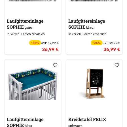
Laufgittereinlage
Laufgittereinlage
SOPHIE
SOPHIE
grau
blau
In versch. Farben erhältlich
In versch. Farben erhältlich
-26%
UVP
49,99 €
-26%
UVP
49,99 €
36,99 €
36,99 €
Laufgittereinlage
Kreidetafel FELIX
SOPHIE
blau
schwarz