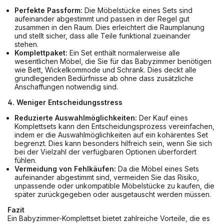
Perfekte Passform:
Die Möbelstücke eines Sets sind
aufeinander abgestimmt und passen in der Regel gut
zusammen in den Raum. Dies erleichtert die Raumplanung
und stellt sicher, dass alle Teile funktional zueinander
stehen.
Komplettpaket:
Ein Set enthält normalerweise alle
wesentlichen Möbel, die Sie für das Babyzimmer benötigen
wie Bett, Wickelkommode und Schrank. Dies deckt alle
grundlegenden Bedürfnisse ab ohne dass zusätzliche
Anschaffungen notwendig sind.
4. Weniger Entscheidungsstress
Reduzierte Auswahlmöglichkeiten:
Der Kauf eines
Komplettsets kann den Entscheidungsprozess vereinfachen,
indem er die Auswahlmöglichkeiten auf ein kohärentes Set
begrenzt. Dies kann besonders hilfreich sein, wenn Sie sich
bei der Vielzahl der verfügbaren Optionen überfordert
fühlen.
Vermeidung von Fehlkäufen:
Da die Möbel eines Sets
aufeinander abgestimmt sind, vermeiden Sie das Risiko,
unpassende oder unkompatible Möbelstücke zu kaufen, die
später zurückgegeben oder ausgetauscht werden müssen.
Fazit
Ein Babyzimmer-Komplettset bietet zahlreiche Vorteile, die es