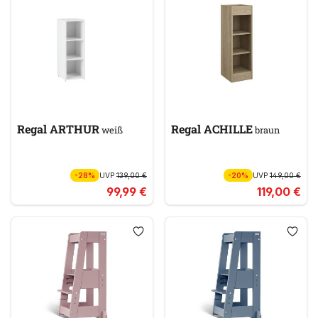
Regal ARTHUR
Regal ACHILLE
weiß
braun
-28%
UVP
139,00 €
-20%
UVP
149,00 €
99,99 €
119,00 €