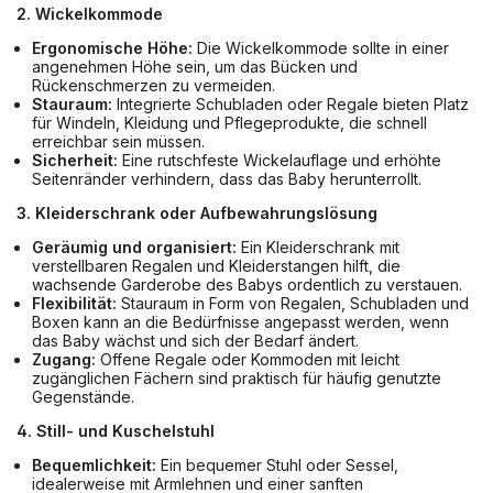
2. Wickelkommode
Ergonomische Höhe:
Die Wickelkommode sollte in einer
angenehmen Höhe sein, um das Bücken und
Rückenschmerzen zu vermeiden.
Stauraum:
Integrierte Schubladen oder Regale bieten Platz
für Windeln, Kleidung und Pflegeprodukte, die schnell
erreichbar sein müssen.
Sicherheit:
Eine rutschfeste Wickelauflage und erhöhte
Seitenränder verhindern, dass das Baby herunterrollt.
3. Kleiderschrank oder Aufbewahrungslösung
Geräumig und organisiert:
Ein Kleiderschrank mit
verstellbaren Regalen und Kleiderstangen hilft, die
wachsende Garderobe des Babys ordentlich zu verstauen.
Flexibilität:
Stauraum in Form von Regalen, Schubladen und
Boxen kann an die Bedürfnisse angepasst werden, wenn
das Baby wächst und sich der Bedarf ändert.
Zugang:
Offene Regale oder Kommoden mit leicht
zugänglichen Fächern sind praktisch für häufig genutzte
Gegenstände.
4. Still- und Kuschelstuhl
Bequemlichkeit:
Ein bequemer Stuhl oder Sessel,
idealerweise mit Armlehnen und einer sanften