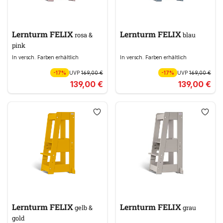
Lernturm FELIX
Lernturm FELIX
rosa &
blau
pink
In versch. Farben erhältlich
In versch. Farben erhältlich
-17%
UVP
169,00 €
-17%
UVP
169,00 €
139,00 €
139,00 €
Lernturm FELIX
Lernturm FELIX
gelb &
grau
gold