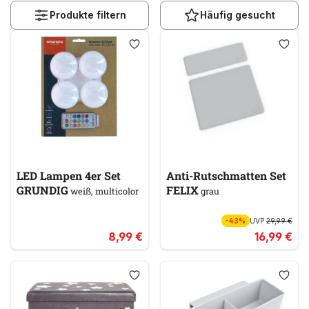
Produkte filtern
Häufig gesucht
LED Lampen 4er Set
Anti-Rutschmatten Set
GRUNDIG
FELIX
weiß, multicolor
grau
-43%
UVP
29,99 €
8,99 €
16,99 €