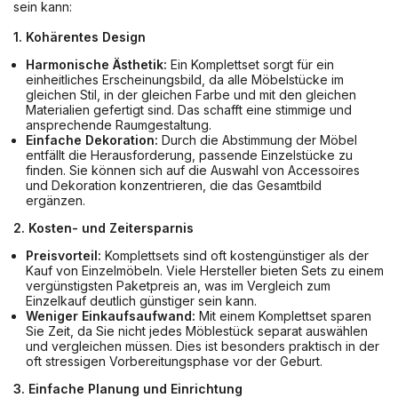
sein kann:
1. Kohärentes Design
Harmonische Ästhetik:
Ein Komplettset sorgt für ein
einheitliches Erscheinungsbild, da alle Möbelstücke im
gleichen Stil, in der gleichen Farbe und mit den gleichen
Materialien gefertigt sind. Das schafft eine stimmige und
ansprechende Raumgestaltung.
Einfache Dekoration:
Durch die Abstimmung der Möbel
entfällt die Herausforderung, passende Einzelstücke zu
finden. Sie können sich auf die Auswahl von Accessoires
und Dekoration konzentrieren, die das Gesamtbild
ergänzen.
2. Kosten- und Zeitersparnis
Preisvorteil:
Komplettsets sind oft kostengünstiger als der
Kauf von Einzelmöbeln. Viele Hersteller bieten Sets zu einem
vergünstigsten Paketpreis an, was im Vergleich zum
Einzelkauf deutlich günstiger sein kann.
Weniger Einkaufsaufwand:
Mit einem Komplettset sparen
Sie Zeit, da Sie nicht jedes Möblestück separat auswählen
und vergleichen müssen. Dies ist besonders praktisch in der
oft stressigen Vorbereitungsphase vor der Geburt.
3. Einfache Planung und Einrichtung