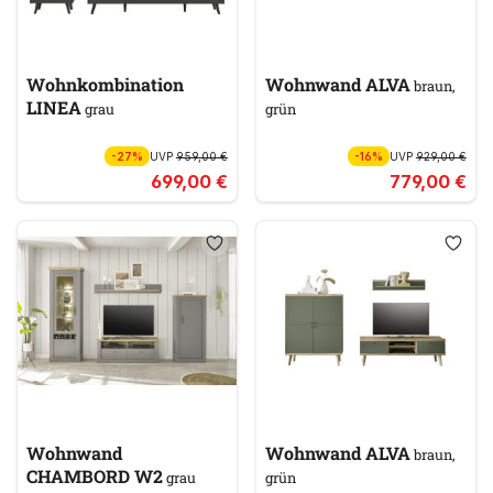
Wohnkombination
Wohnwand ALVA
braun,
LINEA
grau
grün
-27%
UVP
959,00 €
-16%
UVP
929,00 €
699,00 €
779,00 €
Wohnwand
Wohnwand ALVA
braun,
CHAMBORD W2
grau
grün