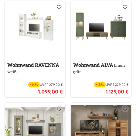
Wohnwand RAVENNA
Wohnwand ALVA
braun,
weiß
grün
-14%
UVP
1.279,00 €
-15%
UVP
1.329,00 €
1.099,00 €
1.129,00 €