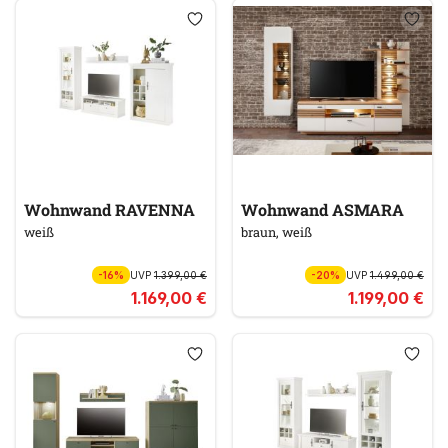
Wohnwand RAVENNA
Wohnwand ASMARA
weiß
braun, weiß
-16%
UVP
1.399,00 €
-20%
UVP
1.499,00 €
1.169,00 €
1.199,00 €