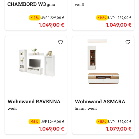
CHAMBORD W3
grau
weiß
-14%
UVP
1.229,00 €
-14%
UVP
1.229,00 €
1.049,00 €
1.049,00 €
Wohnwand RAVENNA
Wohnwand ASMARA
weiß
braun, weiß
-16%
UVP
1.249,00 €
-18%
UVP
1.329,00 €
1.049,00 €
1.079,00 €