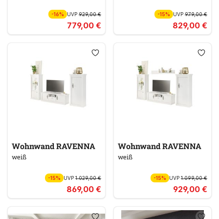
-16%
UVP
929,00 €
-15%
UVP
979,00 €
779,00 €
829,00 €
Wohnwand RAVENNA
Wohnwand RAVENNA
weiß
weiß
-15%
UVP
1.029,00 €
-15%
UVP
1.099,00 €
869,00 €
929,00 €