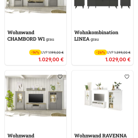
Wohnwand
Wohnkombination
CHAMBORD W1
LINEA
grau
grau
-14%
UVP
1.199,00 €
-26%
UVP
1.399,00 €
1.029,00 €
1.029,00 €
Wohnwand
Wohnwand RAVENNA