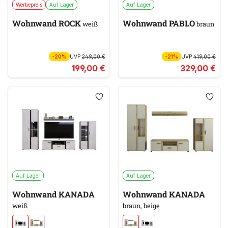
Werbepreis
Auf Lager
Auf Lager
Wohnwand ROCK
Wohnwand PABLO
weiß
braun
-20%
UVP
249,00 €
-21%
UVP
419,00 €
199,00 €
329,00 €
Auf Lager
Auf Lager
Wohnwand KANADA
Wohnwand KANADA
weiß
braun, beige