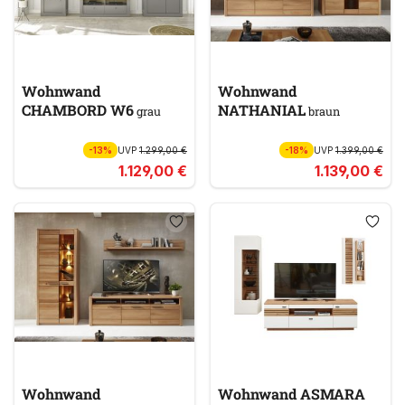
Wohnwand
Wohnwand
CHAMBORD W6
NATHANIAL
grau
braun
-13%
UVP
1.299,00 €
-18%
UVP
1.399,00 €
1.129,00 €
1.139,00 €
Wohnwand
Wohnwand ASMARA