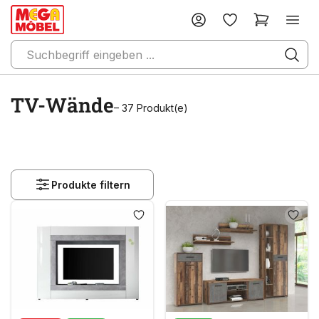
TV-Wände
– 37 Produkt(e)
Produkte filtern