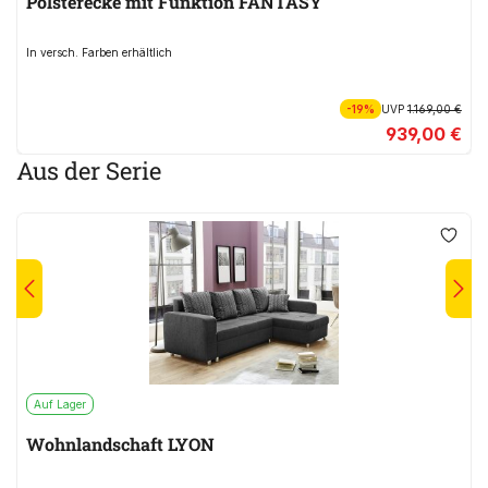
Polsterecke mit Funktion FANTASY
In versch. Farben erhältlich
-19%
UVP
1.169,00 €
939,00 €
Aus der Serie
Auf Lager
Wohnlandschaft LYON