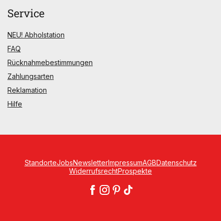
Service
NEU! Abholstation
FAQ
Rücknahmebestimmungen
Zahlungsarten
Reklamation
Hilfe
Standorte
Jobs
Newsletter
Impressum
AGB
Datenschutz
Widerrufsrecht
Prospekte