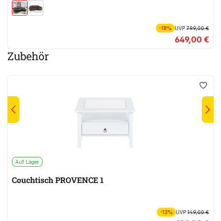
-18%
UVP
799,00 €
649,00 €
Zubehör
Auf Lager
Couchtisch PROVENCE 1
-13%
UVP
149,00 €