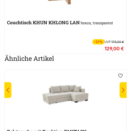
Couchtisch KHUN KHLONG LAN
braun, transparent
-27%
UVP
179,00 €
129,00 €
Ähnliche Artikel