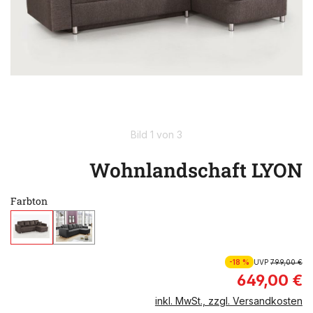
Bild 1 von 3
Wohnlandschaft LYON
Farbton
-18 %
UVP
799,00 €
649,00 €
inkl. MwSt., zzgl. Versandkosten