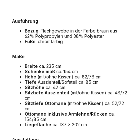
Ausführung
Bezug
: Flachgewebe in der Farbe braun aus
62% Polypropylen und 38% Polyester
Füße
: chromfarbig
Maße
Breite
ca. 235 cm
Schenkelmaß
ca. 154 cm
Höhe
(mit/ohne Kissen) ca. 82/78 cm
Tiefe
Ausziehteil/Sofateil ca. 85 cm
Sitzhöhe
ca. 42 cm
Sitztiefe Ausziehteil
(mit/ohne Kissen) ca. 48/72
cm
Sitztiefe Ottomane
(mit/ohne Kissen) ca. 52/72
cm
Ottomane inklusive Armlehne/Rücken
ca.
154/85 cm
Liegefläche
ca. 137 x 202 cm
Ausstattung