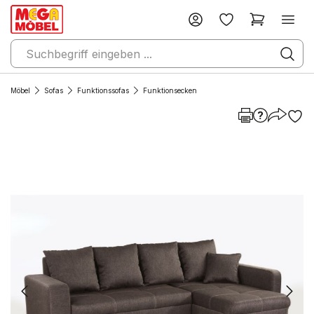
Möbel
Sofas
Funktionssofas
Funktionsecken