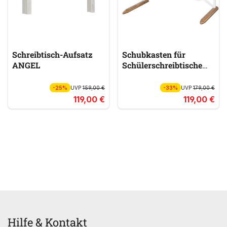
Schreibtisch-Aufsatz
Schubkasten für
ANGEL
Schülerschreibtische
100346
-25%
UVP
159,00 €
-33%
UVP
179,00 €
119,00 €
119,00 €
Hilfe & Kontakt