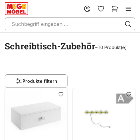
Schreibtisch-Zubehör
– 10 Produkt(e)
Produkte filtern