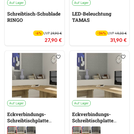
Auf Lager
Auf Lager
Schreibtisch-Schublade
LED-Beleuchtung
RINGO
TAMAS
-6%
UVP
29,90 €
-34%
UVP
49,00 €
27,90 €
31,90 €
Auf Lager
Auf Lager
Eckverbindungs-
Eckverbindungs-
Schreibtischplatte
Schreibtischplatte
TEMPRA 2
TEMPRA 2