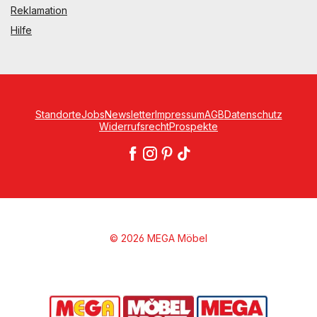
Reklamation
Hilfe
Standorte
Jobs
Newsletter
Impressum
AGB
Datenschutz
Widerrufsrecht
Prospekte
© 2026 MEGA Möbel