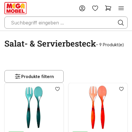
Salat- & Servierbesteck
– 9 Produkt(e)
Produkte filtern