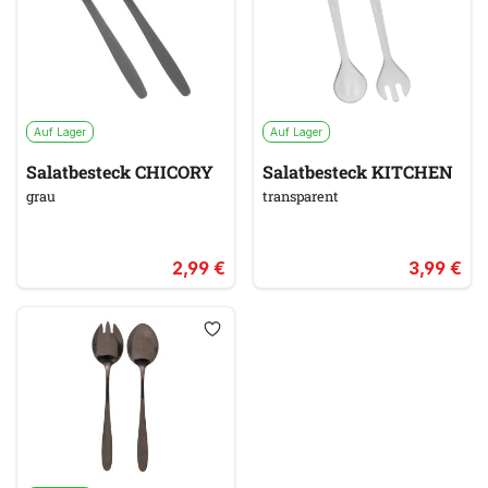
Auf Lager
Auf Lager
Salatbesteck CHICORY
Salatbesteck KITCHEN
grau
transparent
2,99 €
3,99 €