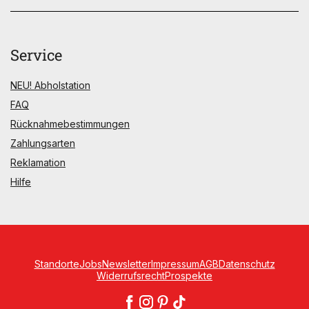
Service
NEU! Abholstation
FAQ
Rücknahmebestimmungen
Zahlungsarten
Reklamation
Hilfe
Standorte
Jobs
Newsletter
Impressum
AGB
Datenschutz
Widerrufsrecht
Prospekte