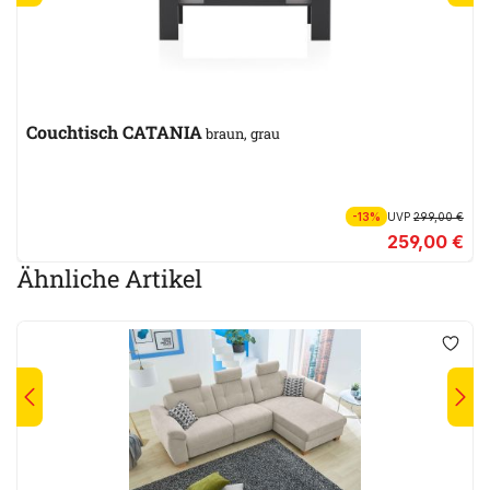
Couchtisch CATANIA
braun, grau
-13%
UVP
299,00 €
259,00 €
Ähnliche Artikel