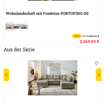
Wohnlandschaft mit Funktion PORTOFINO-SE
-19%
UVP
2.939,00 €
2.369,00 €
Aus der Serie