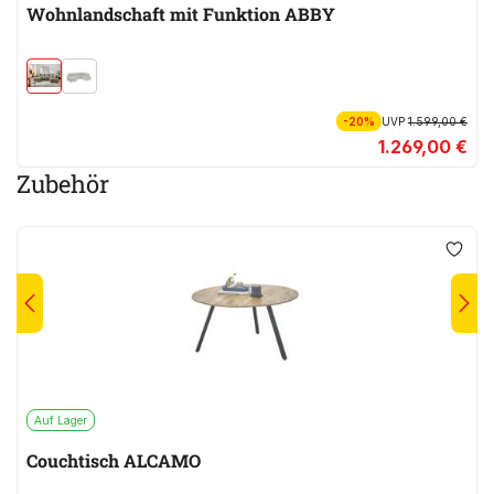
Wohnlandschaft mit Funktion ABBY
-20%
UVP
1.599,00 €
1.269,00 €
Zubehör
Auf Lager
Couchtisch ALCAMO