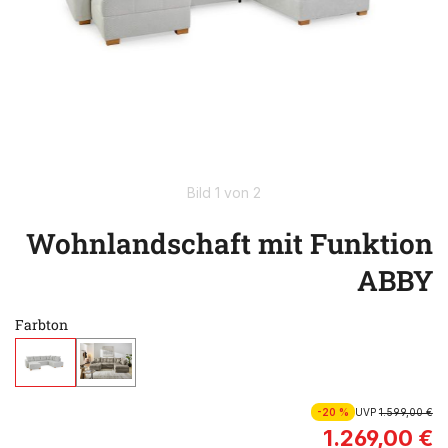
Bild 1 von 2
Wohnlandschaft mit Funktion
ABBY
Farbton
-20 %
UVP
1.599,00 €
1.269,00 €