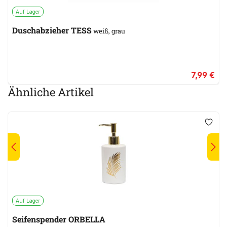
Auf Lager
Duschabzieher TESS
weiß, grau
7,99 €
Ähnliche Artikel
Auf Lager
Seifenspender ORBELLA