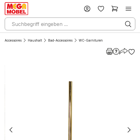
Accessoires
Haushalt
Bad-Accessoires
WC-Garnituren