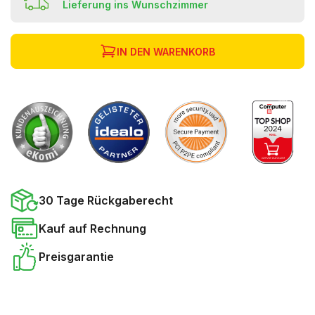
Lieferung ins Wunschzimmer
IN DEN WARENKORB
30 Tage Rückgaberecht
Kauf auf Rechnung
Preisgarantie