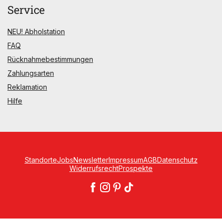
Service
NEU! Abholstation
FAQ
Rücknahmebestimmungen
Zahlungsarten
Reklamation
Hilfe
Standorte
Jobs
Newsletter
Impressum
AGB
Datenschutz
Widerrufsrecht
Prospekte