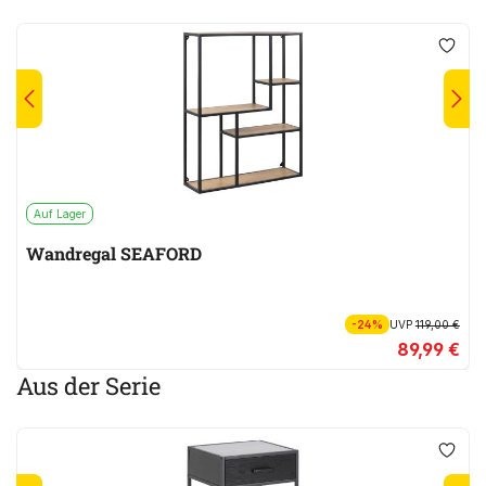
Auf Lager
Wandregal SEAFORD
-24%
UVP
119,00 €
89,99 €
Aus der Serie