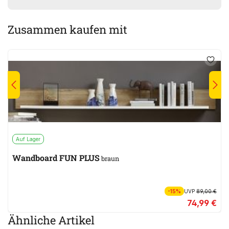
Zusammen kaufen mit
Auf Lager
Wandboard FUN PLUS
braun
-15%
UVP
89,00 €
74,99 €
Ähnliche Artikel