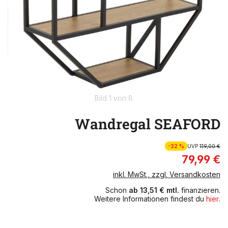
Bild 1 von 8
Wandregal SEAFORD
-32 %
UVP
119,00 €
79,99 €
inkl. MwSt., zzgl. Versandkosten
Schon
ab 13,51 € mtl.
finanzieren.
Weitere Informationen findest du
hier
.