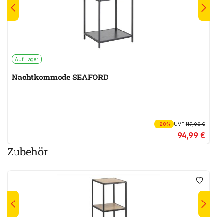
Auf Lager
Nachtkommode SEAFORD
-20%
UVP
119,00 €
94,99 €
Zubehör