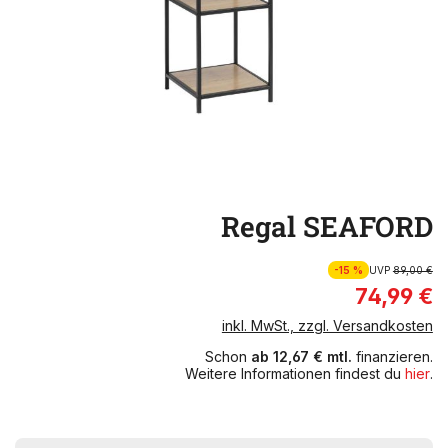
Regal SEAFORD
-15 %
UVP
89,00 €
74,99 €
inkl. MwSt., zzgl. Versandkosten
Schon
ab 12,67 € mtl.
finanzieren.
Weitere Informationen findest du
hier
.