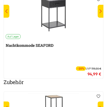
Auf Lager
Nachtkommode SEAFORD
-20%
UVP
119,00 €
94,99 €
Zubehör