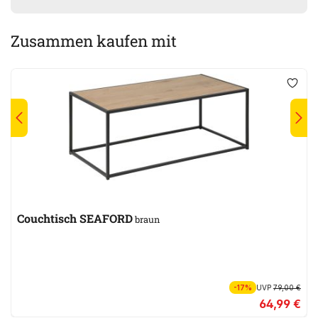
Zusammen kaufen mit
Couchtisch SEAFORD
braun
-17%
UVP
79,00 €
64,99 €