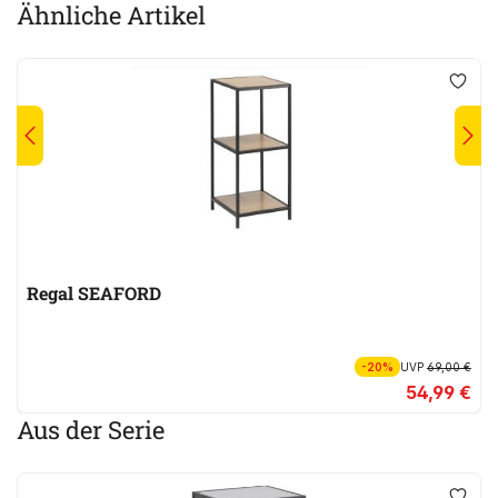
Ähnliche Artikel
Regal SEAFORD
-20%
UVP
69,00 €
54,99 €
Aus der Serie