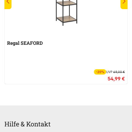
Regal SEAFORD
-20%
UVP
69,00 €
54,99 €
Hilfe & Kontakt