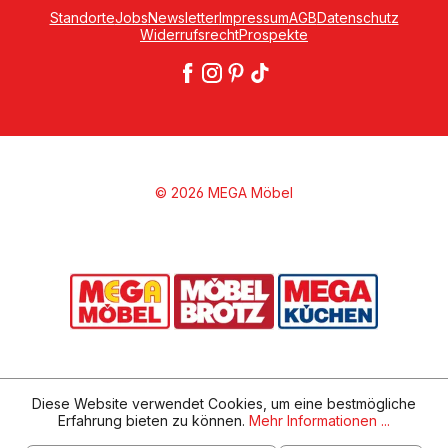
Standorte
Jobs
Newsletter
Impressum
AGB
Datenschutz
Widerrufsrecht
Prospekte
© 2026 MEGA Möbel
Diese Website verwendet Cookies, um eine bestmögliche
Erfahrung bieten zu können.
Mehr Informationen ...