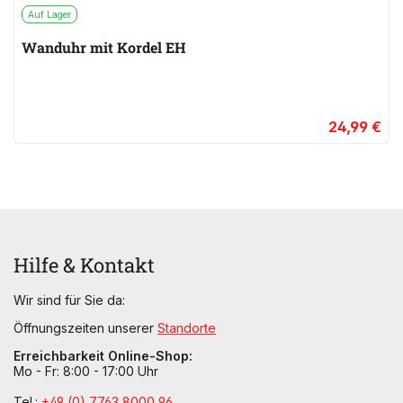
Auf Lager
Wanduhr mit Kordel EH
24,99 €
Hilfe & Kontakt
Wir sind für Sie da:
Öffnungszeiten unserer
Standorte
Erreichbarkeit Online-Shop:
Mo - Fr: 8:00 - 17:00 Uhr
Tel.:
+49 (0) 7763 8000 96