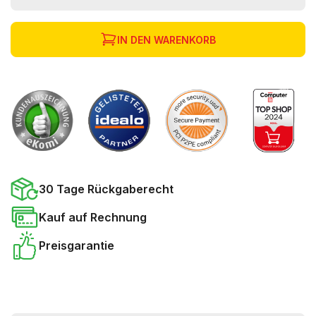
IN DEN WARENKORB
30 Tage Rückgaberecht
Kauf auf Rechnung
Preisgarantie