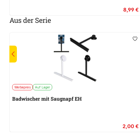
8,99 €
Aus der Serie
Werbepreis
Auf Lager
Badwischer mit Saugnapf EH
2,00 €