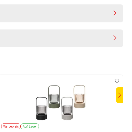
Werbepreis
Auf Lager