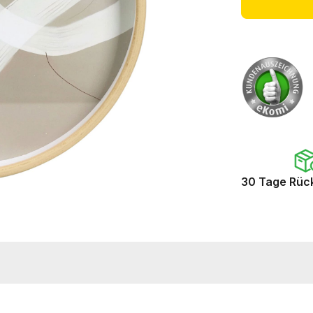
30 Tage Rüc