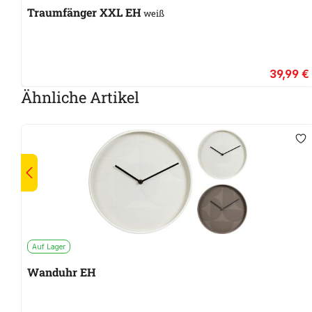
Traumfänger XXL EH
weiß
39,99 €
Ähnliche Artikel
Auf Lager
Wanduhr EH