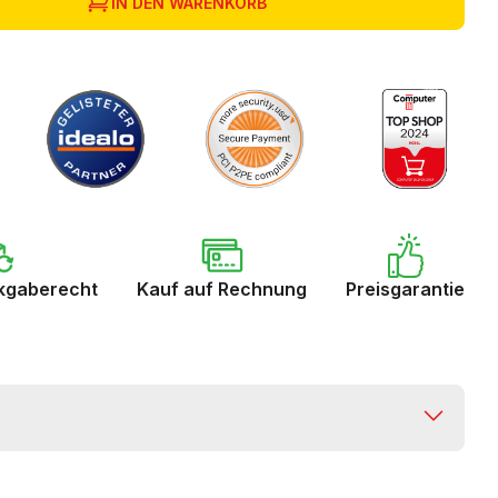
IN DEN WARENKORB
kgaberecht
Kauf auf Rechnung
Preisgarantie