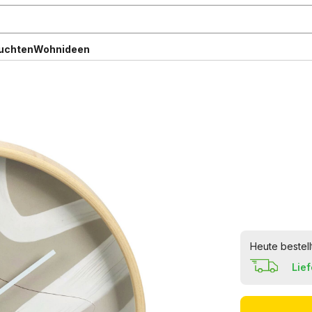
uchten
Wohnideen
Heute bestell
Lie