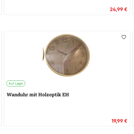
24,99 €
Auf Lager
Wanduhr mit Holzoptik EH
19,99 €