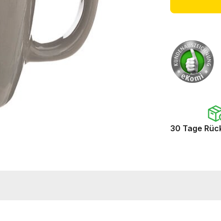
30 Tage Rüc