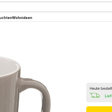
uchten
Wohnideen
Heute bestell
Lie