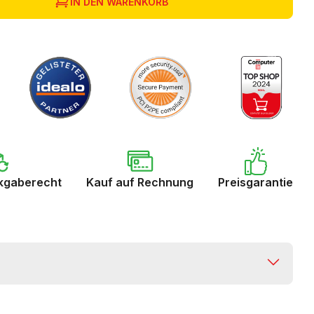
IN DEN WARENKORB
kgaberecht
Kauf auf Rechnung
Preisgarantie