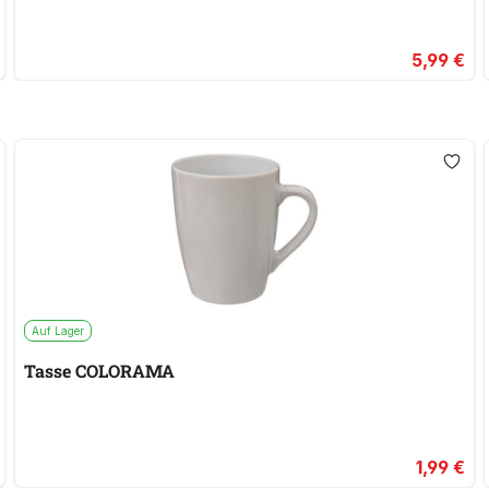
5,99 €
Auf Lager
Tasse COLORAMA
1,99 €