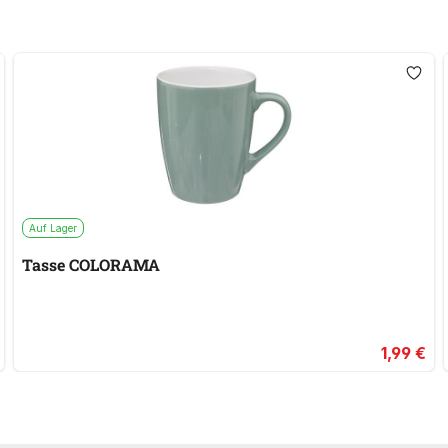
Auf Lager
Tasse COLORAMA
1,99 €