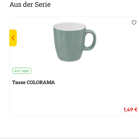
Aus der Serie
Auf Lager
Tasse COLORAMA
1,49 €