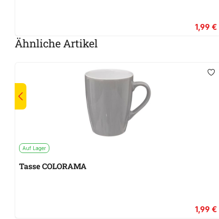
1,99 €
Ähnliche Artikel
Auf Lager
Tasse COLORAMA
1,99 €