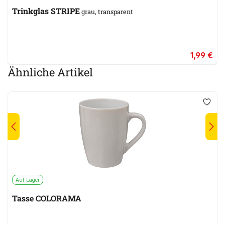
Trinkglas STRIPE
grau, transparent
1,99 €
Ähnliche Artikel
Auf Lager
Tasse COLORAMA