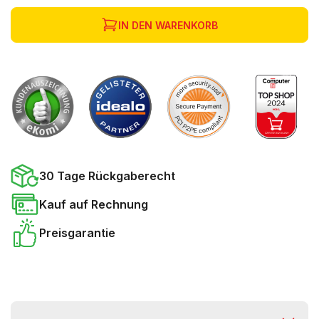
IN DEN WARENKORB
30 Tage Rückgaberecht
Kauf auf Rechnung
Preisgarantie