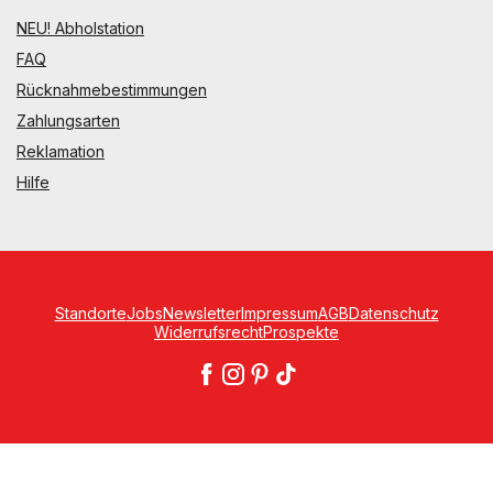
NEU! Abholstation
FAQ
Rücknahmebestimmungen
Zahlungsarten
Reklamation
Hilfe
Standorte
Jobs
Newsletter
Impressum
AGB
Datenschutz
Widerrufsrecht
Prospekte