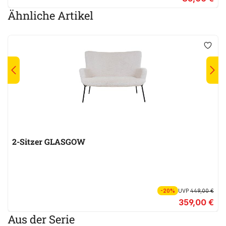
Ähnliche Artikel
2-Sitzer GLASGOW
-20%
UVP
449,00 €
359,00 €
Aus der Serie