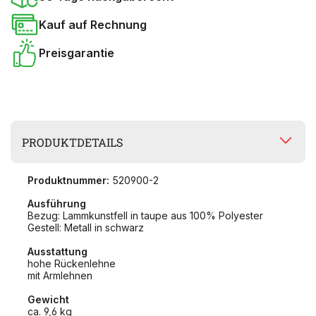
Kauf auf Rechnung
Preisgarantie
PRODUKTDETAILS
Produktnummer:
520900-2
Ausführung
Bezug: Lammkunstfell in taupe aus 100% Polyester
Gestell: Metall in schwarz
Ausstattung
hohe Rückenlehne
mit Armlehnen
Gewicht
ca. 9,6 kg