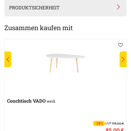
PRODUKTSICHERHEIT
Zusammen kaufen mit
Couchtisch VADO
weiß
-28%
UVP
119,00 €
85,00 €