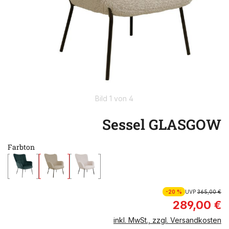
Bild 1 von 4
Sessel GLASGOW
Farbton
-20 %
UVP
365,00 €
289,00 €
inkl. MwSt., zzgl. Versandkosten