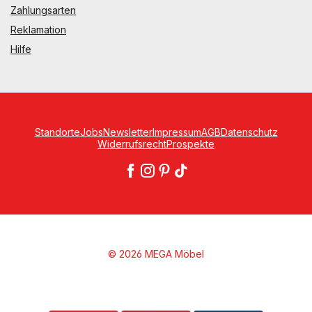
Zahlungsarten
Reklamation
Hilfe
Standorte
Jobs
Newsletter
Impressum
AGB
Datenschutz
Widerrufsrecht
Prospekte
© 2026 MEGA Möbel