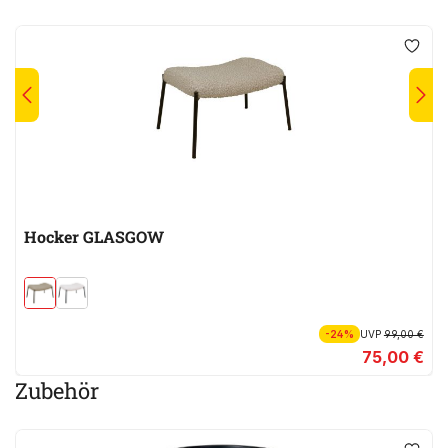
Hocker GLASGOW
-24%
UVP
99,00 €
75,00 €
Zubehör