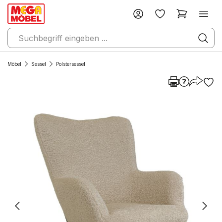
Möbel
Sessel
Polstersessel