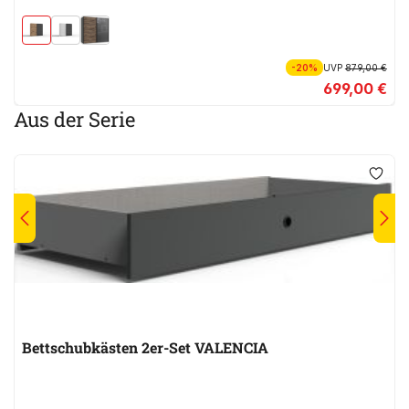
-20%
UVP
879,00 €
699,00 €
Aus der Serie
Bettschubkästen 2er-Set VALENCIA