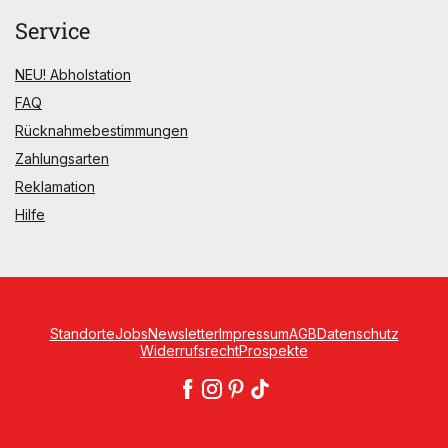
Service
NEU! Abholstation
FAQ
Rücknahmebestimmungen
Zahlungsarten
Reklamation
Hilfe
Standorte
Jobs
Newsletter
Impressum
AGB
Datenschutz
Widerrufsrecht
Prospekte