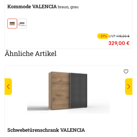
Kommode VALENCIA
braun, grau
-21%
UVP
419,00 €
329,00 €
Ähnliche Artikel
Schwebetürenschrank VALENCIA