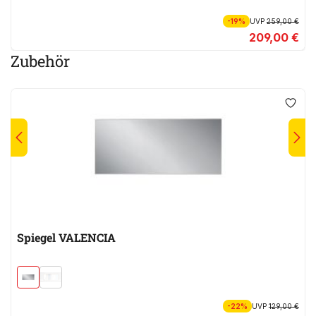
-19%
UVP
259,00 €
209,00 €
Zubehör
Spiegel VALENCIA
-22%
UVP
129,00 €