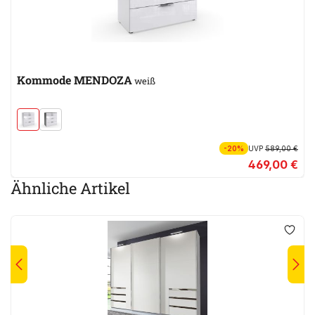
Kommode MENDOZA
weiß
-20%
UVP
589,00 €
469,00 €
Ähnliche Artikel