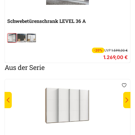
Schwebetürenschrank LEVEL 36 A
-20%
UVP
1.599,00 €
1.269,00 €
Aus der Serie