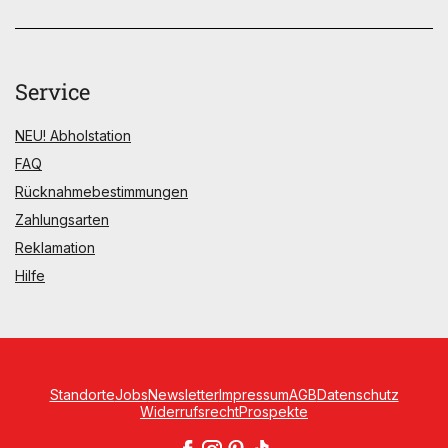
Service
NEU! Abholstation
FAQ
Rücknahmebestimmungen
Zahlungsarten
Reklamation
Hilfe
Standorte
Jobs
Newsletter
Impressum
AGB
Datenschutz
Widerrufsrecht
Prospekte