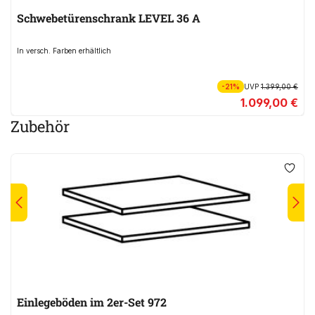
Schwebetürenschrank LEVEL 36 A
In versch. Farben erhältlich
-21%
UVP
1.399,00 €
1.099,00 €
Zubehör
Einlegeböden im 2er-Set 972