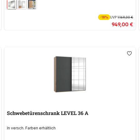
-18%
UVP
1.169,00 €
949,00 €
Schwebetürenschrank LEVEL 36 A
In versch. Farben erhältlich