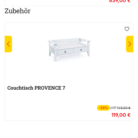
639,00 €
Zubehör
Couchtisch PROVENCE 7
-20%
UVP
149,00 €
119,00 €