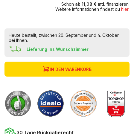
Schon
ab 11,08 € mtl.
finanzieren.
Weitere Informationen findest du
hier
.
Heute bestellt, zwischen 20. September und 4. Oktober
bei Ihnen.
Lieferung ins Wunschzimmer
IN DEN WARENKORB
30 Tage Rückgaberecht