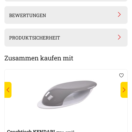
BEWERTUNGEN
PRODUKTSICHERHEIT
Zusammen kaufen mit
Couchtisch KENDARI
grau, weiß