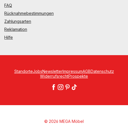
FAQ
Rücknahmebestimmungen
Zahlungsarten
Reklamation
Hilfe
Standorte
Jobs
Newsletter
Impressum
AGB
Datenschutz
Widerrufsrecht
Prospekte
© 2026 MEGA Möbel