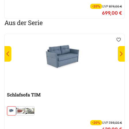
-20%
UVP
879,00 €
699,00 €
Aus der Serie
Schlafsofa TIM
-20%
UVP
799,00 €