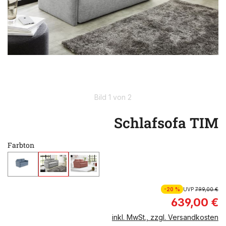
Bild 1 von 2
Schlafsofa TIM
Farbton
-20 %
UVP
799,00 €
639,00 €
inkl. MwSt., zzgl. Versandkosten