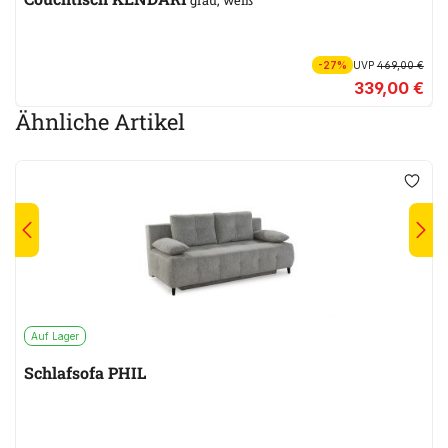
-27%
UVP
469,00 €
339,00 €
Ähnliche Artikel
Auf Lager
Schlafsofa PHIL