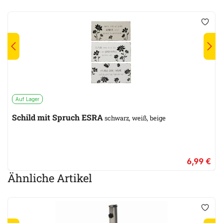
Auf Lager
Schild mit Spruch ESRA
schwarz, weiß, beige
6,99 €
Ähnliche Artikel