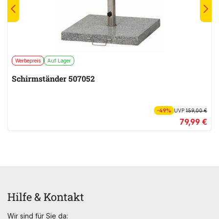
Werbepreis
Auf Lager
Schirmständer 507052
-49%
UVP
159,00 €
79,99 €
Hilfe & Kontakt
Wir sind für Sie da: