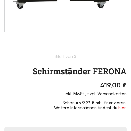
Bild 1 von 3
Schirmständer FERONA
419,00 €
inkl. MwSt., zzgl. Versandkosten
Schon
ab 9,97 € mtl.
finanzieren.
Weitere Informationen findest du
hier
.