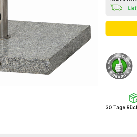
Lie
30 Tage Rüc