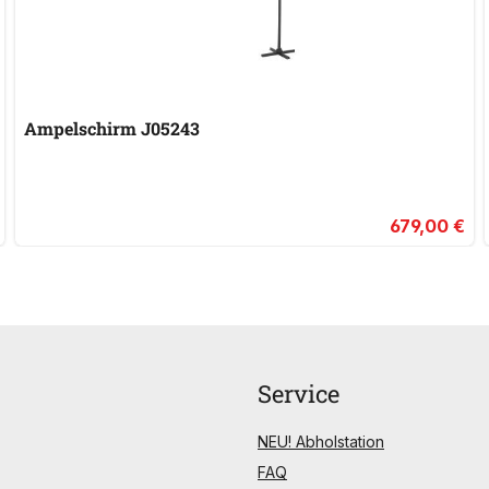
Ampelschirm J05243
679,00 €
Service
NEU! Abholstation
FAQ