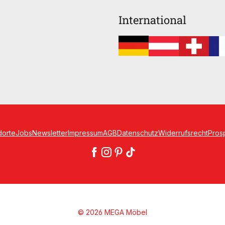
International
dorte
Jobs
Newsletter
Impressum
AGB
Datenschutz
Widerrufsrecht
Pros
© 2026 MEGA Möbel