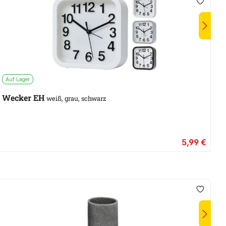
Auf Lager
Wecker EH
weiß, grau, schwarz
5,99 €