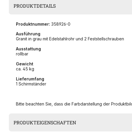
PRODUKTDETAILS
Produktnummer:
358926-0
Ausführung
Granit in grau mit Edelstahlrohr und 2 Feststellschrauben
Ausstattung
rollbar
Gewicht
ca. 45 kg
Lieferumfang
1 Schirmständer
Bitte beachten Sie, dass die Farbdarstellung der Produktbild
PRODUKTEIGENSCHAFTEN