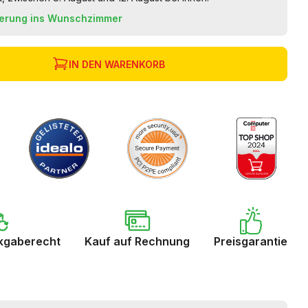
ferung ins Wunschzimmer
IN DEN WARENKORB
kgaberecht
Kauf auf Rechnung
Preisgarantie