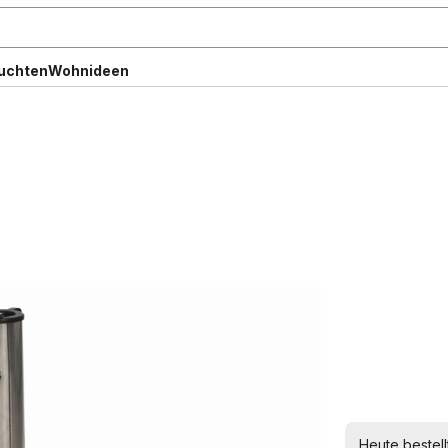
uchten
Wohnideen
Heute bestell