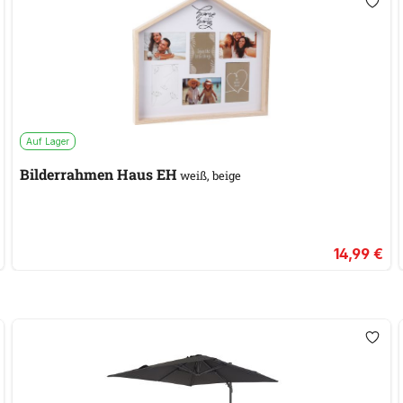
Auf Lager
Bilderrahmen Haus EH
weiß, beige
14,99 €